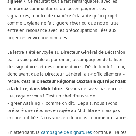
signée
.
Ce résultat tout à fait remarquable, avec les
nombreux commentaires qui accompagnent ces
signatures, montre de manière éclatante qu’un projet
comme Oxylane ne fait guère rêver et que notre lutte
entre en résonance avec les préoccupations liées aux
urgences environnementales.
La lettre a été envoyée au Directeur Général de Décathlon,
par la voie postale et par email, accompagnée de la liste
des signataires et des commentaires.
Dès le lundi 11 mai,
donc avant que le Directeur Général l’ait « officiellement »
reçue,
c’est le Directeur Régional Occitanie qui répondait
à la lettre, dans Midi Libre.
Si vous ne l’avez pas encore
lue, régalez vous ! C’est un chef
d’œuvre
de
« greenwashing », comme on dit. Depuis, nous avons
préparé une réponse, envoyée au Midi libre – mais pas
encore publiée. Nous vous en donnons
la primeur ci-après.
En attendant, la
campagne de signatures
continue !
Faites