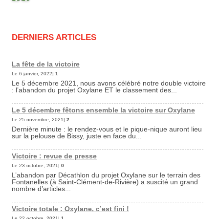
DERNIERS ARTICLES
La fête de la victoire
Le 6 janvier, 2022|
1
Le 5 décembre 2021, nous avons célébré notre double victoire
: l’abandon du projet Oxylane ET le classement des...
Le 5 décembre fêtons ensemble la victoire sur Oxylane
Le 25 novembre, 2021|
2
Dernière minute : le rendez-vous et le pique-nique auront lieu
sur la pelouse de Bissy, juste en face du...
Victoire : revue de presse
Le 23 octobre, 2021|
0
L’abandon par Décathlon du projet Oxylane sur le terrain des
Fontanelles (à Saint-Clément-de-Rivière) a suscité un grand
nombre d’articles...
Victoire totale : Oxylane, c’est fini !
Le 22 octobre, 2021|
1