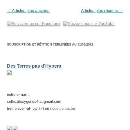
Navigation
←
Articles plus anciens
Articles plus récents
→
des
articles
SOUSCRIPTION ET PÉTITION TERMINÉES AU 31/03/2022
Des Terres pas d'Hypers
notre e-mail :
collectifoxygene34-at-gmail.com
(remplacer -at- par @) ou
nous contacter