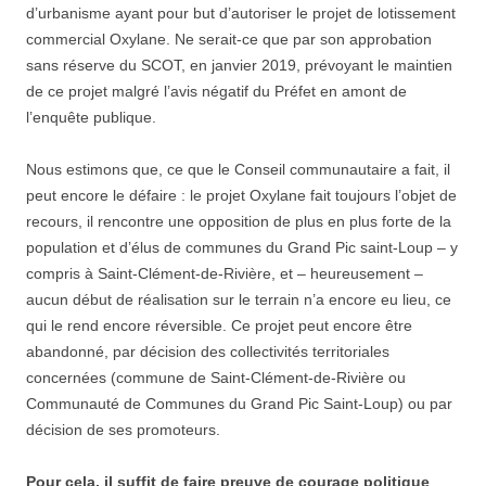
d’urbanisme ayant pour but d’autoriser le projet de lotissement
commercial Oxylane. Ne serait-ce que par son approbation
sans réserve du SCOT, en janvier 2019, prévoyant le maintien
de ce projet malgré l’avis négatif du Préfet en amont de
l’enquête publique.
Nous estimons que, ce que le Conseil communautaire a fait, il
peut encore le défaire : le projet Oxylane fait toujours l’objet de
recours, il rencontre une opposition de plus en plus forte de la
population et d’élus de communes du Grand Pic saint-Loup – y
compris à Saint-Clément-de-Rivière, et – heureusement –
aucun début de réalisation sur le terrain n’a encore eu lieu, ce
qui le rend encore réversible. Ce projet peut encore être
abandonné, par décision des collectivités territoriales
concernées (commune de Saint-Clément-de-Rivière ou
Communauté de Communes du Grand Pic Saint-Loup) ou par
décision de ses promoteurs.
Pour cela, il suffit de faire preuve de courage politique