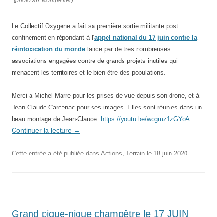
(photo XR Montpellier)
Le Collectif Oxygene a fait sa première sortie militante post
confinement en répondant à l’
appel national du 17 juin
contre la
réintoxication du monde
lancé par de très nombreuses
associations engagées contre de grands projets inutiles qui
menacent les territoires et le bien-être des populations
.
Merci à Michel Marre pour les prises de vue depuis son drone, et à
Jean-Claude Carcenac pour ses images. Elles sont réunies dans un
beau montage de Jean-Claude:
https://youtu.be/wogmz1zGYoA
Continuer la lecture
→
Cette entrée a été publiée dans
Actions
,
Terrain
le
18 juin 2020
.
Grand pique-nique champêtre le 17 JUIN