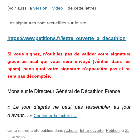
(voir aussi la
version « video »
de cette lettre)
Les signatures sont recueillies sur le site
https://www.petitions.fr/lettre_ouverte_a_decathlon
Si vous signez, n’oubliez pas de valider votre signature
grâce au mail qui vous sera envoyé (vérifier dans les
spam), sans quoi votre signature n’apparaîtra pas et ne
sera pas décomptée.
Monsieur le Directeur Général de Décathlon France
« Le jour d’après ne peut pas ressembler au jour
d’avant… »
Continuer la lecture
→
Cette entrée a été publiée dans
Actions
,
lettre ouverte
,
Pétition
le
23
avril 2020
.