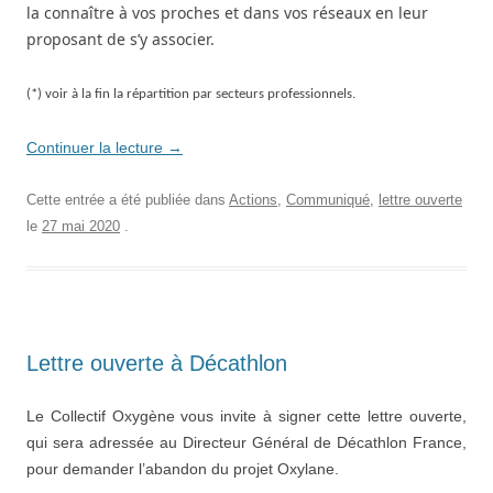
la
connaître à vos proches et
dans
vos réseaux
en leur
proposant de s’y associer
.
(*) voir à la fin la répartition par secteurs professionnels.
Continuer la lecture
→
Cette entrée a été publiée dans
Actions
,
Communiqué
,
lettre ouverte
le
27 mai 2020
.
Lettre ouverte à Décathlon
Le Collectif Oxygène vous invite à signer cette lettre ouverte,
qui sera adressée au Directeur Général de Décathlon France,
pour demander l’abandon du projet Oxylane.