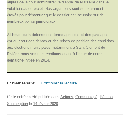
auprès de la cour administrative d’appel de Marseille dans le
volet loi eau du projet. Nos arguments sont suffisamment
étayés pour démontrer que le dossier est lacunaire sur de
nombreux points primordiaux.
A l’heure où la défense des terres agricoles et des paysages
est au cœur des débats et des prises de position des candidats
aux élections municipales, notamment à Saint Clément de
Rivière, nous sommes confiants quant à l’issue de notre
démarche initiée en 2014.
Et maintenant …
Continuer la lecture
→
Cette entrée a été publiée dans
Actions
,
Communiqué
,
Pétition
,
Souscription
le
14 février 2020
.