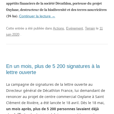
appétits
financiers
de la société Décathlon, porteuse du projet
Oxylane, destructeur de
la
biodiversité et de
s
terres nourricières
(24 ha).
Continuer la lecture
→
Cette entrée a été publiée dans
Actions
,
Evénement
,
Terrain
le
11
juin 2020
.
En un mois, plus de 5 200 signatures à la
lettre ouverte
La campagne de signatures de la lettre
ouverte au
Directeur général de Décathlon France, lui demandant de
renoncer au projet de centre commercial Oxylane à Saint
Clément de Rivière,
a été lancée le 18 avril. Dès le 18 mai,
un mois après, plus de 5 200 personnes lavaient déjà
(*)