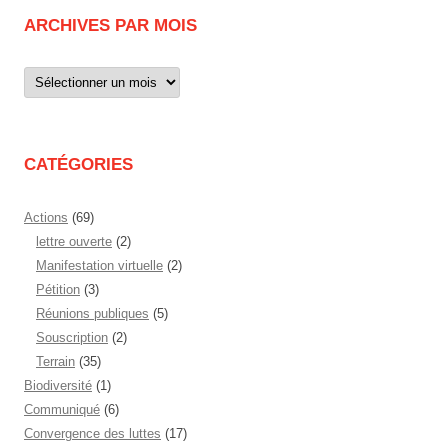
ARCHIVES PAR MOIS
Archives
par
mois
CATÉGORIES
Actions
(69)
lettre ouverte
(2)
Manifestation virtuelle
(2)
Pétition
(3)
Réunions publiques
(5)
Souscription
(2)
Terrain
(35)
Biodiversité
(1)
Communiqué
(6)
Convergence des luttes
(17)