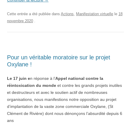
Continuer la lecture
→
Cette entrée a été publiée dans
Actions
,
Manifestation virtuelle
le
18
novembre 2020
.
Pour un véritable moratoire sur le projet
Oxylane !
Le
17 juin
e
n réponse à l’
Appel national contre la
réintoxication du monde
et contre les grands projets inutiles
et destructeurs et avec le soutien actif de nombreuses
organisations, nous manifestions notre opposition au projet
d’implantation de la vaste zone commerciale Oxylane, (St
Clément de Rivière) dont nous dénonçons l’absurdité depuis 6
ans