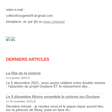
notre e-mail :
collectifoxygene34-at-gmail.com
(remplacer -at- par @) ou
nous contacter
DERNIERS ARTICLES
La fête de la victoire
Le 6 janvier, 2022|
1
Le 5 décembre 2021, nous avons célébré notre double victoire
: l’abandon du projet Oxylane ET le classement des...
Le 5 décembre fêtons ensemble la victoire sur Oxylane
Le 25 novembre, 2021|
2
Dernière minute : le rendez-vous et le pique-nique auront lieu
sur la pelouse de Bissy, juste en face du...