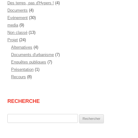
Des terres, pas d'Hypers !
(4)
Documents
(4)
Evénement
(30)
media
(9)
Non classé
(13)
Projet
(24)
Alternatives
(4)
Documents d'urbanisme
(7)
Enquêtes publiques
(7)
Présentation
(1)
Recours
(8)
RECHERCHE
Rechercher :