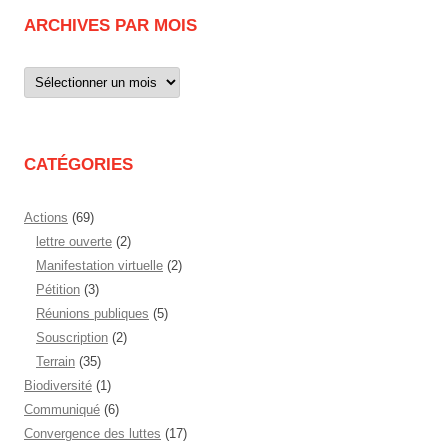
ARCHIVES PAR MOIS
Archives
par
mois
CATÉGORIES
Actions
(69)
lettre ouverte
(2)
Manifestation virtuelle
(2)
Pétition
(3)
Réunions publiques
(5)
Souscription
(2)
Terrain
(35)
Biodiversité
(1)
Communiqué
(6)
Convergence des luttes
(17)