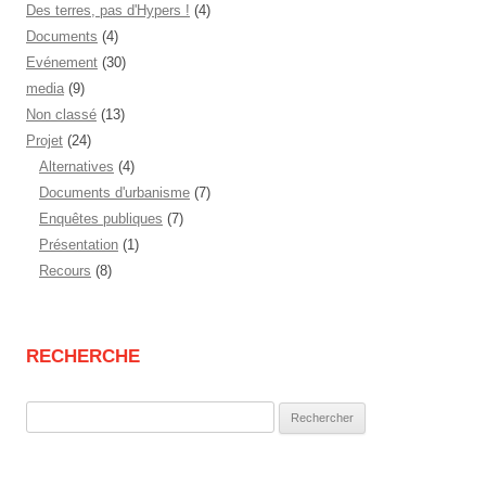
Des terres, pas d'Hypers !
(4)
Documents
(4)
Evénement
(30)
media
(9)
Non classé
(13)
Projet
(24)
Alternatives
(4)
Documents d'urbanisme
(7)
Enquêtes publiques
(7)
Présentation
(1)
Recours
(8)
RECHERCHE
Rechercher :