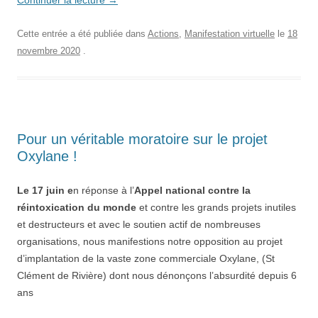
Continuer la lecture
→
Cette entrée a été publiée dans
Actions
,
Manifestation virtuelle
le
18
novembre 2020
.
Pour un véritable moratoire sur le projet
Oxylane !
Le
17 juin
e
n réponse à l’
Appel national contre la
réintoxication du monde
et contre les grands projets inutiles
et destructeurs et avec le soutien actif de nombreuses
organisations, nous manifestions notre opposition au projet
d’implantation de la vaste zone commerciale Oxylane, (St
Clément de Rivière) dont nous dénonçons l’absurdité depuis 6
ans