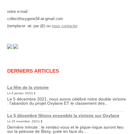
notre e-mail :
collectifoxygene34-at-gmail.com
(remplacer -at- par @) ou
nous contacter
DERNIERS ARTICLES
La fête de la victoire
Le 6 janvier, 2022|
1
Le 5 décembre 2021, nous avons célébré notre double victoire
: l’abandon du projet Oxylane ET le classement des...
Le 5 décembre fêtons ensemble la victoire sur Oxylane
Le 25 novembre, 2021|
2
Dernière minute : le rendez-vous et le pique-nique auront lieu
sur la pelouse de Bissy, juste en face du...