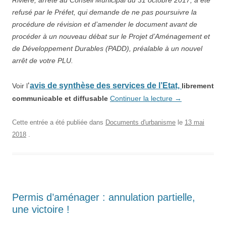
Rivière, arrêté au Conseil Municipal du 31 octobre 2017, a été
refusé par le Préfet, qui demande de ne pas poursuivre la
procédure de révision et d’amender le document avant de
procéder à un nouveau débat sur le Projet d’Aménagement et
de Développement Durables (PADD), préalable à un nouvel
arrêt de votre PLU.
‘
avis de synthèse des services de l’Etat,
Voir l
librement
communicable et diffusable
Continuer la lecture
→
Cette entrée a été publiée dans
Documents d'urbanisme
le
13 mai
2018
.
Permis d’aménager : annulation partielle,
une victoire !