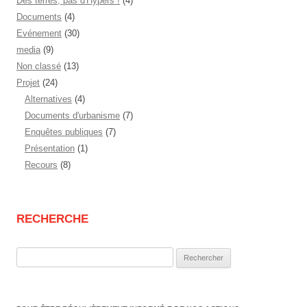
Des terres, pas d'Hypers !
(4)
Documents
(4)
Evénement
(30)
media
(9)
Non classé
(13)
Projet
(24)
Alternatives
(4)
Documents d'urbanisme
(7)
Enquêtes publiques
(7)
Présentation
(1)
Recours
(8)
RECHERCHE
Rechercher :