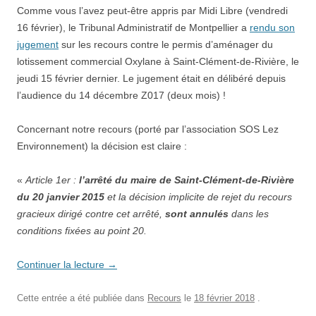
Comme vous l’avez peut-être appris par Midi Libre (vendredi
16 février), le Tribunal Administratif de Montpellier a
rendu son
jugement
sur les recours contre le permis d’aménager du
lotissement commercial Oxylane à Saint-Clément-de-Rivière, le
jeudi 15 février dernier. Le jugement était en délibéré depuis
l’audience du 14 décembre Z017 (deux mois) !
Concernant notre recours (porté par l’association SOS Lez
Environnement) la décision est claire :
«
Article 1er :
l’arrêté du maire de Saint-Clément-de-Rivière
du 20 janvier 2015
et la décision implicite de rejet du recours
gracieux dirigé contre cet arrêté,
sont annulés
dans les
conditions fixées au point 20.
Continuer la lecture
→
Cette entrée a été publiée dans
Recours
le
18 février 2018
.