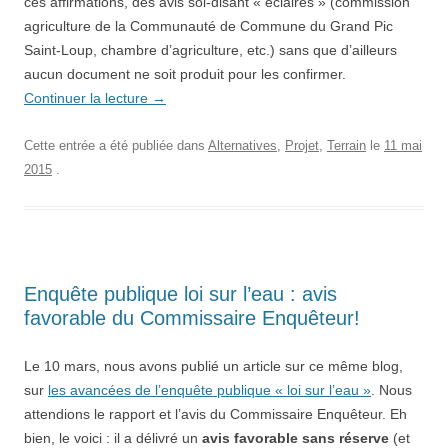
ces affirmations, des avis soi-disant « éclairés » (commission
agriculture de la Communauté de Commune du Grand Pic
Saint-Loup, chambre d’agriculture, etc.) sans que d’ailleurs
aucun document ne soit produit pour les confirmer.
Continuer la lecture
→
Cette entrée a été publiée dans
Alternatives
,
Projet
,
Terrain
le
11 mai
2015
.
Enquête publique loi sur l’eau : avis
favorable du Commissaire Enquêteur!
Le 10 mars, nous avons publié un article sur ce même blog,
sur
les avancées de l’enquête publique « loi sur l’eau »
. Nous
attendions le rapport et l’avis du Commissaire Enquêteur. Eh
bien, le voici : il a délivré un
avis favorable sans réserve
(et