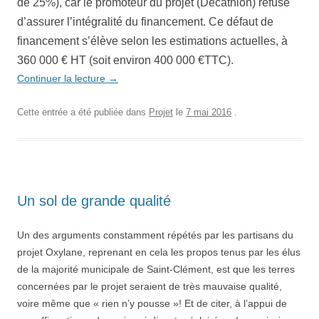
de 25%), car le promoteur du projet (Décathlon) refuse
d’assurer l’intégralité du financement. Ce défaut de
financement s’élève selon les estimations actuelles, à
360 000 € HT (soit environ 400 000 €TTC).
Continuer la lecture
→
Cette entrée a été publiée dans
Projet
le
7 mai 2016
.
Un sol de grande qualité
Un des arguments constamment répétés par les partisans du
projet Oxylane, reprenant en cela les propos tenus par les élus
de la majorité municipale de Saint-Clément, est que les terres
concernées par le projet seraient de très mauvaise qualité,
voire même que « rien n’y pousse »! Et de citer, à l’appui de