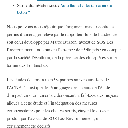
Sur le site résistons.net :
Au tribunal : des terres ou du
béton ?
Nous pouvons nous réjouir que l’argument majeur contre le
permis d’aménager relevé par le rapporteur lors de l’audience
soit celui développé par Maitre Busson, avocat de SOS Lez
Environnement, notamment l’absence de réelle prise en compte
par la société Décathlon, de la présence des chiroptères sur le
terrain des Fontanelles.
Les études de terrain menées par nos amis naturalistes de
l’ACNAT, ainsi que le témoignage des acteurs de l’étude
d’impact environnementale dénonçant la faiblesse des moyens
alloués à cette étude et l’inadéquation des mesures
compensatoires pour les chauve-souris, étayant le dossier
produit par l’avocat de SOS Lez Environnement, ont
certainement été décisifs.