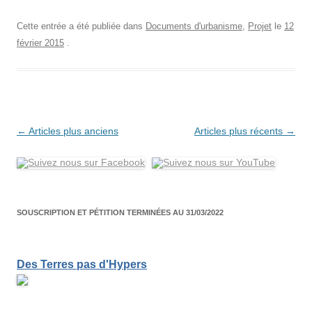
Cette entrée a été publiée dans
Documents d'urbanisme
,
Projet
le
12
février 2015
.
Navigation
←
Articles plus anciens
Articles plus récents
→
des
articles
SOUSCRIPTION ET PÉTITION TERMINÉES AU 31/03/2022
Des Terres pas d'Hypers