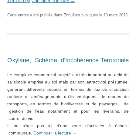
11/01/2015
)
Continuer la lecture
→
Cette entrée a été publiée dans
Enquêtes publiques
le
10 mars 2015
.
Oxylane, Schéma d’Incohérence Territoriale
Le complexe commercial projeté est très important au-­delà de
sa simple emprise au sol mais par son attractivité présumée,
générant différents impacts en termes de flux de circulation
routière et aménagements qu’ils impliquent, de modes de
transports, en termes de biodiversité et de paysages, de
gestion de l’eau notamment et pour les riverains, de
cadre de vie.
Il ne s’agit pas ici d’une zone d’activités à échelle
communale.
Continuer la lecture
→