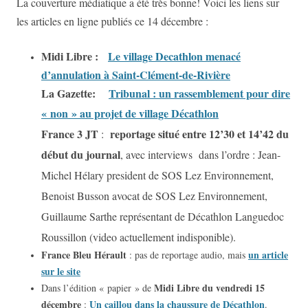
La couverture médiatique a été très bonne! Voici les liens sur
les articles en ligne publiés ce 14 décembre :
Midi Libre :
Le village Decathlon menacé
d’annulation à Saint-Clément-de-Rivière
La Gazette:
Tribunal : un rassemblement pour dire
« non » au projet de village Décathlon
France 3 JT
reportage situé entre 12’30 et 14’42 du
:
début du journal
, avec interviews dans l’ordre : Jean-
Michel Hélary president de SOS Lez Environnement,
Benoist Busson avocat de SOS Lez Environnement,
Guillaume Sarthe représentant de Décathlon Languedoc
Roussillon (video actuellement indisponible).
France Bleu Hérault
un article
: pas de reportage audio, mais
sur le site
Midi Libre du vendredi 15
Dans l’édition « papier » de
décembre
Un caillou dans la chaussure de Décathlon
:
.