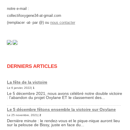
notre e-mail :
collectifoxygene34-at-gmail.com
(remplacer -at- par @) ou
nous contacter
DERNIERS ARTICLES
La fête de la victoire
Le 6 janvier, 2022|
1
Le 5 décembre 2021, nous avons célébré notre double victoire
: l’abandon du projet Oxylane ET le classement des...
Le 5 décembre fêtons ensemble la victoire sur Oxylane
Le 25 novembre, 2021|
2
Dernière minute : le rendez-vous et le pique-nique auront lieu
sur la pelouse de Bissy, juste en face du...