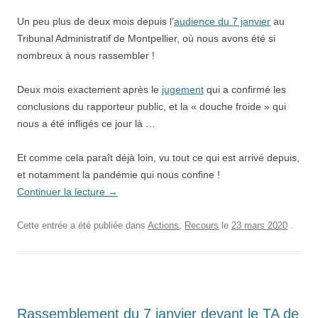
Un peu plus de deux mois depuis l’
audience du 7 janvier
au
Tribunal Administratif de Montpellier, où nous avons été si
nombreux à nous rassembler !
Deux mois exactement après le
jugement
qui a confirmé les
conclusions du rapporteur public, et la « douche froide » qui
nous a été infligés ce jour là …
Et comme cela paraît déjà loin, vu tout ce qui est arrivé depuis,
et notamment la pandémie qui nous confine !
Continuer la lecture
→
Cette entrée a été publiée dans
Actions
,
Recours
le
23 mars 2020
.
Rassemblement du 7 janvier devant le TA de