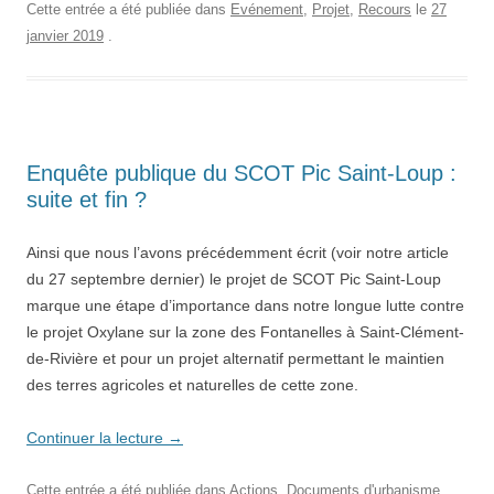
Cette entrée a été publiée dans
Evénement
,
Projet
,
Recours
le
27
janvier 2019
.
Enquête publique du SCOT Pic Saint-Loup :
suite et fin ?
Ainsi que nous l’avons précédemment écrit (voir notre article
du 27 septembre dernier) le projet de SCOT Pic Saint-Loup
marque une étape d’importance dans notre longue lutte contre
le projet Oxylane sur la zone des Fontanelles à Saint-Clément-
de-Rivière et pour un projet alternatif permettant le maintien
des terres agricoles et naturelles de cette zone.
Continuer la lecture
→
Cette entrée a été publiée dans
Actions
,
Documents d'urbanisme
,