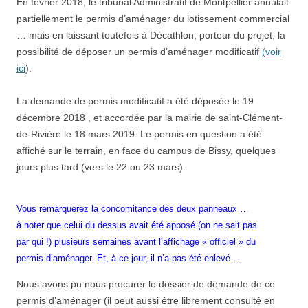
En février 2018, le tribunal Administratif de Montpellier annulait
partiellement le permis d’aménager du lotissement commercial
… mais en laissant toutefois à Décathlon, porteur du projet, la
possibilité de déposer un permis d’aménager modificatif
(voir
ici
).
La demande de permis modificatif a été déposée le 19
décembre 2018 , et accordée par la mairie de saint-Clément-
de-Rivière le 18 mars 2019. Le permis en question a été
affiché sur le terrain, en face du campus de Bissy, quelques
jours plus tard (vers le 22 ou 23 mars).
Vous remarquerez la concomitance des deux panneaux …
à noter que celui du dessus avait été apposé (on ne sait pas
par qui !) plusieurs semaines avant l’affichage « officiel » du
permis d’aménager. Et, à ce jour, il n’a pas été enlevé …
Nous avons pu nous procurer le dossier de demande de ce
permis d’aménager (il peut aussi être librement consulté en