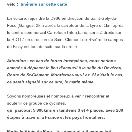
vélo :
itinéraire sur cette carte
En voiture, rejoindre la D986 en direction de Saint-Gely-du-
Fesc (Ganges. 2km après le carrefour de la Lyre et 1km après
le centre commercial Carrefour/Trifon,taine, sortir à droite sur
la RD117 en direction de Saint-Clément-de-Rivière, le campus
de Bissy est tout de suite sur la droite.
Attention : en cas de fortes intempéries, nous serions
amenés à déplacer le lieu d’accueil à la salle du Devézou,
Route de St-Clément, Montferrier-sur-Lez. Si c’était le cas,
ce serait signalé sur ce site, le matin même.
Soyons nombreuses et nombreux à venir rencontrer et
soutenir ce groupe de cyclistes,
qui parcourt
5 800kms en tandems 3 et 4 places, avec 200
étapes à travers la France et les pays frontaliers.
Partis le 9 juin de Paris, ils arriveront à Bayonne le 6