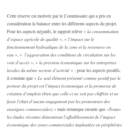
Cette réserve est motivée par le Commissaire qui a pris
en
considération la balance entre les différents aspects du projet.
Pour les aspects négatifs, le rapport relève «
la consommation
d’espace agricole de qualité
», «
l’impact sur le
fonctionnement hydraulique de la zone et la ressource en
eau
», «
l’aggravation des conditions de circulation sur les
voie d’accès
», «
la pression économique sur les entreprises
locales du même secteur d’activité
» ; pour les aspects positifs,
il constate que «
Le seul élément présenté comme positif par le
porteur du projet est l’impact économique et la
promesse de
création d’emplois (bien que celle-ci ne soit pas chiffrée et ne
fasse l’objet d’aucun engagement par les promoteurs des
enseignes commerciales)
» mais remarque ensuite que «
Toutes
les études récentes démontrent l’affaiblissement de l’impact
économique des zones
commerciales implantées en périphéries