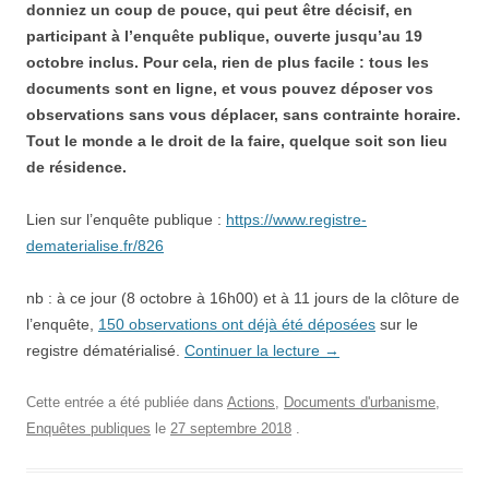
donniez un coup de pouce, qui peut être décisif, en
participant à l’enquête publique, ouverte jusqu’au 19
octobre inclus. Pour cela, rien de plus facile : tous les
documents sont en ligne, et vous pouvez déposer vos
observations sans vous déplacer, sans contrainte horaire.
Tout le monde a le droit de la faire, quelque soit son lieu
de résidence.
Lien sur l’enquête publique :
https://www.registre-
dematerialise.fr/826
nb : à ce jour (8 octobre à 16h00) et à 11 jours de la clôture de
l’enquête,
150 observations ont déjà été déposées
sur le
registre dématérialisé.
Continuer la lecture
→
Cette entrée a été publiée dans
Actions
,
Documents d'urbanisme
,
Enquêtes publiques
le
27 septembre 2018
.