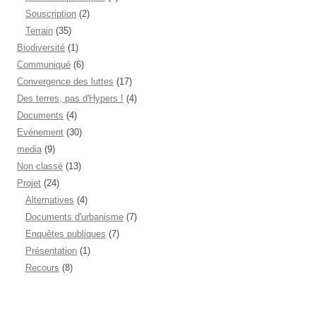
Souscription
(2)
Terrain
(35)
Biodiversité
(1)
Communiqué
(6)
Convergence des luttes
(17)
Des terres, pas d'Hypers !
(4)
Documents
(4)
Evénement
(30)
media
(9)
Non classé
(13)
Projet
(24)
Alternatives
(4)
Documents d'urbanisme
(7)
Enquêtes publiques
(7)
Présentation
(1)
Recours
(8)