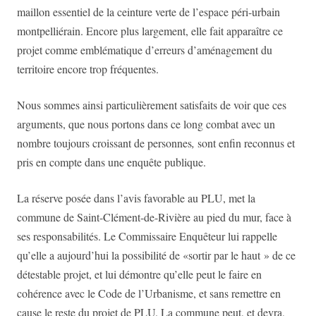
maillon essentiel de la ceinture verte de l’espace péri-urbain
montpelliérain. Encore plus largement, elle fait apparaître ce
projet comme emblématique d’erreurs d’aménagement du
territoire encore trop fréquentes.
Nous sommes ainsi particulièrement satisfaits de voir que ces
arguments, que nous portons dans ce long combat avec un
nombre toujours croissant de personnes
,
sont enfin reconnus et
pris en compte dans une enquête publique.
La réserve posée dans l’avis favorable au PLU, met la
commune de Saint-Clément-de-Rivière au pied du mur, face à
ses responsabilités. Le Commissaire Enquêteur lui rappelle
qu’elle a aujourd’hui la possibilité de «sortir par le haut » de ce
détestable projet, et lui démontre qu’elle peut le faire en
cohérence avec le Code de l’Urbanisme, et sans remettre en
cause le reste du projet de PLU. La commune peut, et devra,