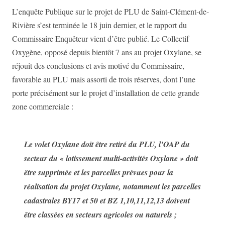
L’enquête Publique sur le projet de PLU de Saint-Clément-de-
Rivière s’est terminée le 18 juin dernier, et le rapport du
Commissaire Enquêteur vient d’être publié. Le Collectif
Oxygène, opposé depuis bientôt 7 ans au projet Oxylane, se
réjouit des conclusions et avis motivé du Commissaire,
favorable au PLU mais assorti de trois réserves, dont l’une
porte précisément sur le projet d’installation de cette grande
zone commerciale :
Le volet Oxylane doit être retiré du PLU, l’OAP du
secteur du « lotissement multi-activités Oxylane » doit
être supprimée et les parcelles prévues pour la
réalisation du projet Oxylane, notamment les parcelles
cadastrales BY17 et 50 et BZ 1,10,11,12,13 doivent
être classées en secteurs agricoles ou naturels ;