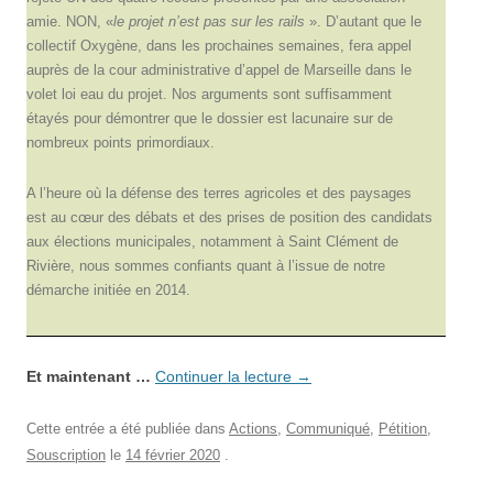
amie. NON, «
le projet n’est pas sur les rails
». D’autant que le
collectif Oxygène, dans les prochaines semaines, fera appel
auprès de la cour administrative d’appel de Marseille dans le
volet loi eau du projet. Nos arguments sont suffisamment
étayés pour démontrer que le dossier est lacunaire sur de
nombreux points primordiaux.
A l’heure où la défense des terres agricoles et des paysages
est au cœur des débats et des prises de position des candidats
aux élections municipales, notamment à Saint Clément de
Rivière, nous sommes confiants quant à l’issue de notre
démarche initiée en 2014.
Et maintenant …
Continuer la lecture
→
Cette entrée a été publiée dans
Actions
,
Communiqué
,
Pétition
,
Souscription
le
14 février 2020
.