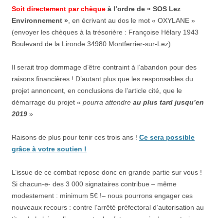
Soit directement par chèque
à l’ordre de « SOS Lez
Environnement »
, en écrivant au dos le mot « OXYLANE »
(envoyer les chèques à la trésorière : Françoise Hélary 1943
Boulevard de la Lironde 34980 Montferrier-sur-Lez).
Il serait trop dommage d’être contraint à l’abandon pour des
raisons financières ! D’autant plus que les responsables du
projet annoncent, en conclusions de l’article cité, que le
démarrage du projet «
pourra attendre
au plus tard jusqu’en
2019
»
Raisons de plus pour tenir ces trois ans !
Ce sera possible
grâce à votre soutien !
L’issue de ce combat repose donc en grande partie sur vous !
Si chacun-e- des 3 000 signataires contribue – même
modestement : minimum 5€ !– nous pourrons engager ces
nouveaux recours : contre l’arrêté préfectoral d’autorisation au