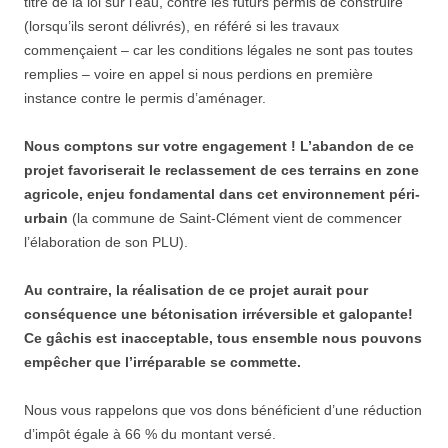
titre de la loi sur l’eau, contre les futurs permis de construire
(lorsqu’ils seront délivrés), en référé si les travaux
commençaient – car les conditions légales ne sont pas toutes
remplies – voire en appel si nous perdions en première
instance contre le permis d’aménager.
Nous comptons sur votre engagement ! L’abandon de ce
projet favoriserait le reclassement de ces terrains en zone
agricole, enjeu fondamental dans cet environnement péri-
urbain
(la commune de Saint-Clément vient de commencer
l’élaboration de son PLU).
Au contraire, la réalisation de ce projet aurait pour
conséquence une bétonisation irréversible et galopante!
Ce gâchis est inacceptable, tous ensemble nous pouvons
empêcher que l’irréparable se commette.
Nous vous rappelons que vos dons bénéficient d’une réduction
d’impôt égale à 66 % du montant versé.