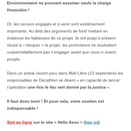
Environnement ne pouvant assumer seule la charge
financière !
Or, les recours engagés et à venir sont extrêmement
importants. Au delà des arguments de fond mettant en
évidence les faiblesses de ce projet, ils ont jusqu’à présent
réussi à « bloquer » le projet, les promoteurs ne souhaitant
vraisemblablement pas s’engager avant que ceux-ci soient
purgés.
Dans un article récent paru dans Midi Libre (13 septembre) les
responsables de Décathlon se disent «
en capacité de lancer
l’opération
une fois le feu vert donné par la justice
».
Il faut donc tenir ! Et pour cela, votre soutien est
indispensable !
Soit en ligne
sur le site « Hello Asso » (
lien ici
)