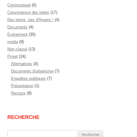
Communiqué
(6)
Convergence des luttes
(17)
Des terres, pas d'Hypers !
(4)
Documents
(4)
Evénement
(30)
media
(9)
Non classé
(13)
Projet
(24)
Alternatives
(4)
Documents d'urbanisme
(7)
Enquêtes publiques
(7)
Présentation
(1)
Recours
(8)
RECHERCHE
Rechercher :