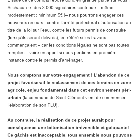
L’issue de ce combat repose donc en grande partie sur vous !
Si chacun-e- des 3 000 signataires contribue – même
modestement : minimum 5€ !– nous pourrons engager ces
nouveaux recours : contre l’arrêté préfectoral d’autorisation au
titre de la loi sur l’eau, contre les futurs permis de construire
(lorsqu’ils seront délivrés), en référé si les travaux
commençaient – car les conditions légales ne sont pas toutes
remplies – voire en appel si nous perdions en première
instance contre le permis d’aménager.
Nous comptons sur votre engagement ! L’abandon de ce
projet favoriserait le reclassement de ces terrains en zone
agricole, enjeu fondamental dans cet environnement péri-
urbain
(la commune de Saint-Clément vient de commencer
l’élaboration de son PLU).
Au contraire, la réalisation de ce projet aurait pour
conséquence une bétonisation irréversible et galopante!
Ce gâchis est inacceptable, tous ensemble nous pouvons