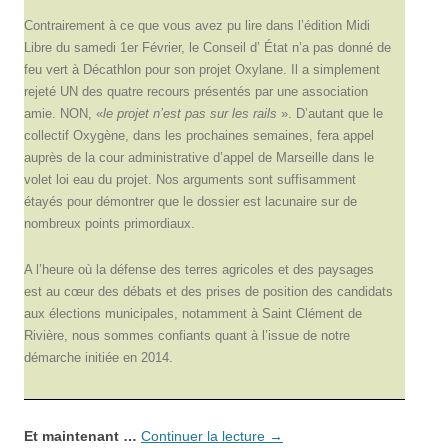
Contrairement à ce que vous avez pu lire dans l’édition Midi
Libre du samedi 1er Février, le Conseil d’ État n’a pas donné de
feu vert à Décathlon pour son projet Oxylane. Il a simplement
rejeté UN des quatre recours présentés par une association
amie. NON, «
le projet n’est pas sur les rails
». D’autant que le
collectif Oxygène, dans les prochaines semaines, fera appel
auprès de la cour administrative d’appel de Marseille dans le
volet loi eau du projet. Nos arguments sont suffisamment
étayés pour démontrer que le dossier est lacunaire sur de
nombreux points primordiaux.
A l’heure où la défense des terres agricoles et des paysages
est au cœur des débats et des prises de position des candidats
aux élections municipales, notamment à Saint Clément de
Rivière, nous sommes confiants quant à l’issue de notre
démarche initiée en 2014.
Et maintenant …
Continuer la lecture
→