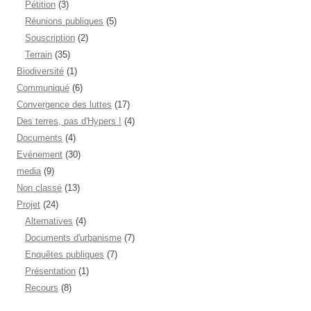
Pétition
(3)
Réunions publiques
(5)
Souscription
(2)
Terrain
(35)
Biodiversité
(1)
Communiqué
(6)
Convergence des luttes
(17)
Des terres, pas d'Hypers !
(4)
Documents
(4)
Evénement
(30)
media
(9)
Non classé
(13)
Projet
(24)
Alternatives
(4)
Documents d'urbanisme
(7)
Enquêtes publiques
(7)
Présentation
(1)
Recours
(8)