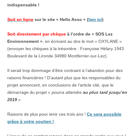
indispensable !
Soit en ligne
sur le site « Hello Asso » (
lien ici
)
Soit directement par chèque
à l’ordre de « SOS Lez
Environnement »
, en écrivant au dos le mot « OXYLANE »
(envoyer les chèques à la trésorière : Françoise Hélary 1943
Boulevard de la Lironde 34980 Montferrier-sur-Lez).
Il serait trop dommage d’être contraint à l’abandon pour des
raisons financières ! D’autant plus que les responsables du
projet annoncent, en conclusions de l’article cité, que le
démarrage du projet «
pourra attendre
au plus tard jusqu’en
2019
»
Raisons de plus pour tenir ces trois ans !
Ce sera possible
grâce à votre soutien !