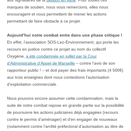
aux signataires de la
pétition en ligne
. Pour toutes ces
marques de soutien, nous vous remercions, elles nous
encouragent et nous permettent de mener les actions
permettant de faire obstacle à ce projet.
Aujourd’hui notre combat entre dans une phase critique !
En effet, l’association SOS-Lez-Environnement, qui porte les
recours en justice contre ce projet au nom du collectif
Oxygène,
a été condamnée en juillet par la Cour
d’Administrative d’Appel de Marseille
– contre l’avis de son
rapporteur public ! – et doit payer des frais importants (4 500€)
aux trois enseignes dont nous contestions l’autorisation
d’exploitation commerciale.
Nous pouvons encore assumer cette condamnation, mais la
suite de notre combat repose en grande partie sur la possibilité
de poursuivre les actions judiciaires déjà engagées (recours
contre le permis d’aménager) et d’en engager de nouveaux
(notamment contre l’arrêté préfectoral d’autorisation au titre de