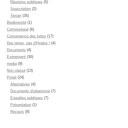
Réunions publiques
(5)
Souscription
(2)
Terrain
(35)
Biodiversité
(1)
Communiqué
(6)
Convergence des luttes
(17)
Des terres, pas d'Hypers !
(4)
Documents
(4)
Evénement
(30)
media
(9)
Non classé
(13)
Projet
(24)
Alternatives
(4)
Documents d'urbanisme
(7)
Enquêtes publiques
(7)
Présentation
(1)
Recours
(8)