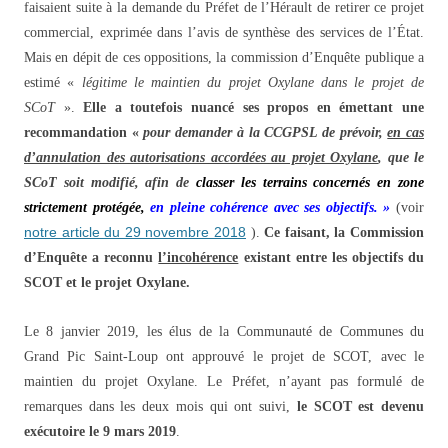
faisaient suite à la demande du Préfet de l’Hérault de retirer ce projet
commercial, exprimée dans l’avis de synthèse des services de l’État.
Mais en dépit de ces oppositions, la commission d’Enquête publique a
estimé «
légitime le maintien du projet Oxylane dans le projet de
SCoT
».
Elle a toutefois nuancé ses propos en émettant une
recommandation «
pour demander à la CCGPSL de prévoir,
en cas
d’annulation des autorisations accordées au projet Oxylane
, que le
SCoT soit modifié, afin de
classer les terrains concernés en zone
strictement protégée,
en pleine cohérence avec ses objectifs. »
(voir
notre article du 29 novembre 2018
).
Ce faisant, la Commission
d’Enquête a reconnu
l’incohérence
existant entre les objectifs du
SCOT et le projet Oxylane.
Le
8 janvier 2019, les élus de la Communauté de Communes du
Grand Pic Saint-Loup ont approuvé le projet de SCOT, avec le
maintien du projet Oxylane. Le Préfet, n’a
yant
pas formulé de
remarques dans les
d
eux mois qui ont suivi,
le SCOT est dev
e
nu
exécutoire le 9 mars 2019
.