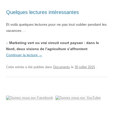
Quelques lectures intéressantes
Et voilà quelques lectures pour ne pas tout oublier pendant les
vacances …
–
Marketing vert ou vrai circuit court paysan : dans le
Nord, deux visions de l’agriculture s’affrontent
Continuer la lecture
→
Cette entrée a été publiée dans
Documents
le
30 juillet 2015
.