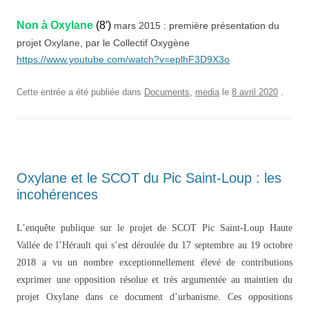
Non à Oxylane
(8′)
mars 2015 : première présentation du
projet Oxylane, par le Collectif Oxygène
https://www.youtube.com/watch?v=eplhF3D9X3o
Cette entrée a été publiée dans
Documents
,
media
le
8 avril 2020
.
Oxylane et le SCOT du Pic Saint-Loup : les
incohérences
L’enquête publique sur le projet de SCOT Pic Saint-Loup Haute
Vallée de l’Hérault qui s’est déroulée
du 17 septembre au 19 octobre
2018 a vu un nombre exceptionnellement élevé de contributions
exprimer une opposition résolue et très argumentée au maintien du
projet Oxylane dans
ce document d’urbanisme. Ces oppositions