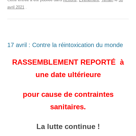
avril 2021
.
17 avril : Contre la réintoxication du monde
RASSEMBLEMENT REPORTÉ à
une date ultérieure
pour cause de contraintes
sanitaires.
La lutte continue !