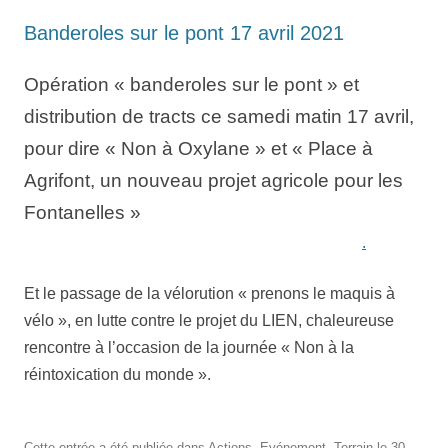
Banderoles sur le pont 17 avril 2021
Opération « banderoles sur le pont » et
distribution de tracts ce samedi matin 17 avril,
pour dire « Non à Oxylane » et « Place à
Agrifont, un nouveau projet agricole pour les
Fontanelles »
.
Et le passage de la vélorution « prenons le maquis à
vélo », en lutte contre le projet du LIEN, chaleureuse
rencontre à l’occasion de la journée « Non à la
réintoxication du monde ».
Cette entrée a été publiée dans
Actions
,
Evénement
,
Terrain
le
30