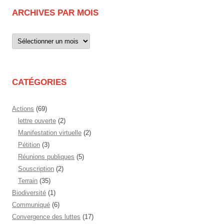
ARCHIVES PAR MOIS
Archives
par
mois
CATÉGORIES
Actions
(69)
lettre ouverte
(2)
Manifestation virtuelle
(2)
Pétition
(3)
Réunions publiques
(5)
Souscription
(2)
Terrain
(35)
Biodiversité
(1)
Communiqué
(6)
Convergence des luttes
(17)