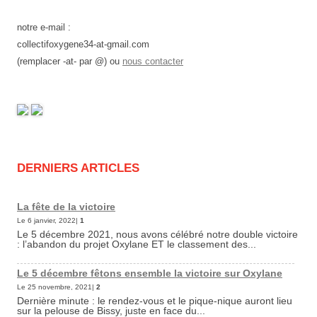
notre e-mail :
collectifoxygene34-at-gmail.com
(remplacer -at- par @) ou
nous contacter
DERNIERS ARTICLES
La fête de la victoire
Le 6 janvier, 2022|
1
Le 5 décembre 2021, nous avons célébré notre double victoire
: l’abandon du projet Oxylane ET le classement des...
Le 5 décembre fêtons ensemble la victoire sur Oxylane
Le 25 novembre, 2021|
2
Dernière minute : le rendez-vous et le pique-nique auront lieu
sur la pelouse de Bissy, juste en face du...