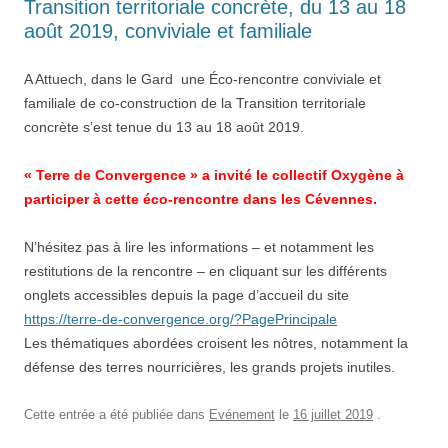
Transition territoriale concrète, du 13 au 18
août 2019, conviviale et familiale
A Attuech, dans le Gard une Éco-rencontre conviviale et
familiale de co-construction de la Transition territoriale
concrète s’est tenue du 13 au 18 août 2019.
« Terre de Convergence » a invité le collectif Oxygène à
participer à cette éco-rencontre dans les Cévennes.
N’hésitez pas à lire les informations – et notamment les
restitutions de la rencontre – en cliquant sur les différents
onglets accessibles depuis la page d’accueil du site
https://terre-de-convergence.org/?PagePrincipale
Les thématiques abordées croisent les nôtres, notamment la
défense des terres nourricières, les grands projets inutiles.
Cette entrée a été publiée dans
Evénement
le
16 juillet 2019
.