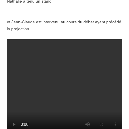
Nathalie a tenu un stand
et Jean-Claude est intervenu au cours du débat ayant précédé
la projection