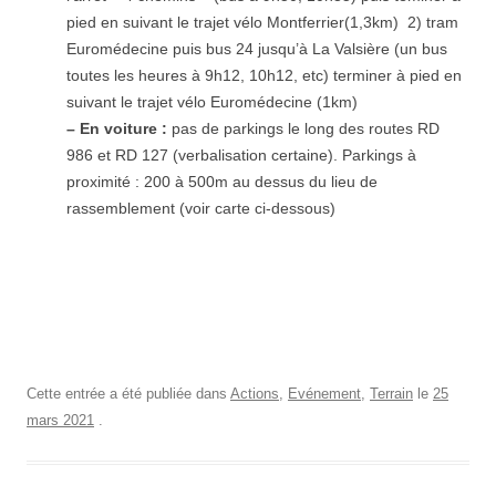
pied en suivant le trajet vélo Montferrier(1,3km) 2) tram
Euromédecine puis bus 24 jusqu’à La Valsière (un bus
toutes les heures à 9h12, 10h12, etc) terminer à pied en
suivant le trajet vélo Euromédecine (1km)
– En voiture :
pas de parkings le long des routes RD
986 et RD 127 (verbalisation certaine). Parkings à
proximité : 200 à 500m au dessus du lieu de
rassemblement (voir carte ci-dessous)
Cette entrée a été publiée dans
Actions
,
Evénement
,
Terrain
le
25
mars 2021
.