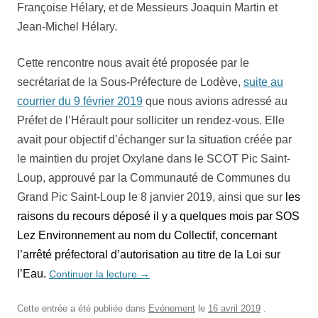
Françoise Hélary, et de Messieurs Joaquin Martin et
Jean-Michel Hélary.
Cette rencontre nous avait été proposée par le
secrétariat de la Sous-Préfecture de Lodève,
suite au
courrier du 9 février 2019
que nous avions adressé au
Préfet de l’Hérault pour solliciter un rendez-vous. Elle
avait pour objectif d’échanger sur la situation créée par
le maintien du projet Oxylane dans le SCOT Pic Saint-
Loup, approuvé par la Communauté de Communes du
Grand Pic Saint-Loup le 8 janvier 2019, ainsi que sur
les
raisons du recours déposé il y a quelques mois par SOS
Lez Environnement au nom du Collectif, concernant
l’arrêté préfectoral d’autorisation au titre de la Loi sur
l’Eau.
Continuer la lecture
→
Cette entrée a été publiée dans
Evénement
le
16 avril 2019
.