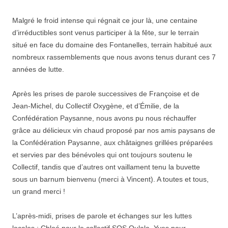
Malgré le froid intense qui régnait ce jour là, une centaine
d’irréductibles sont venus participer à la fête, sur le terrain
situé en face du domaine des Fontanelles, terrain habitué aux
nombreux rassemblements que nous avons tenus durant ces 7
années de lutte.
Après les prises de parole successives de Françoise et de
Jean-Michel, du Collectif Oxygène, et d’Émilie, de la
Confédération Paysanne, nous avons pu nous réchauffer
grâce au délicieux vin chaud proposé par nos amis paysans de
la Confédération Paysanne, aux châtaignes grillées préparées
et servies par des bénévoles qui ont toujours soutenu le
Collectif, tandis que d’autres ont vaillament tenu la buvette
sous un barnum bienvenu (merci à Vincent). A toutes et tous,
un grand merci !
L’après-midi, prises de parole et échanges sur les luttes