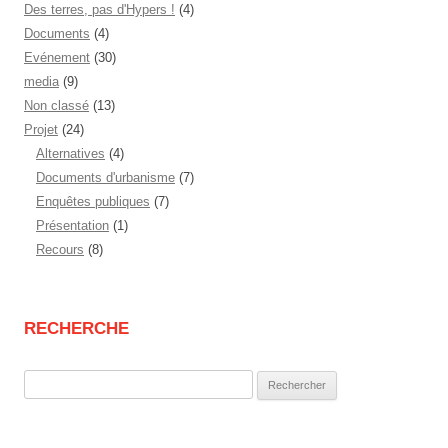
Des terres, pas d'Hypers !
(4)
Documents
(4)
Evénement
(30)
media
(9)
Non classé
(13)
Projet
(24)
Alternatives
(4)
Documents d'urbanisme
(7)
Enquêtes publiques
(7)
Présentation
(1)
Recours
(8)
RECHERCHE
Rechercher :