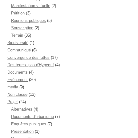
Manifestation virtuelle
(2)
Pétition
(3)
Réunions publiques
(5)
Souscription
(2)
Terrain
(35)
Biodiversité
(1)
Communiqué
(6)
Convergence des luttes
(17)
Des terres, pas d'Hypers !
(4)
Documents
(4)
Evénement
(30)
media
(9)
Non classé
(13)
Projet
(24)
Alternatives
(4)
Documents d'urbanisme
(7)
Enquêtes publiques
(7)
Présentation
(1)