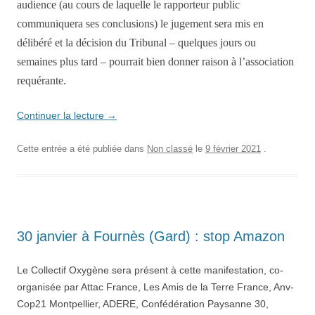
audience (au cours de laquelle le rapporteur public
communiquera ses conclusions) le jugement sera mis en
délibéré et l
a
décision du Tribunal
– quelques
jours ou
semaines plus tard – pourrait bien donner raison à l’association
requérante.
Continuer la lecture
→
Cette entrée a été publiée dans
Non classé
le
9 février 2021
.
30 janvier à Fournès (Gard) : stop Amazon
Le Collectif Oxygène sera présent à cette manifestation, co-
organisée par Attac France, Les Amis de la Terre France, Anv-
Cop21 Montpellier, ADERE, Confédération Paysanne 30,