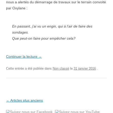
nous a alertés du démarrage de travaux sur le terrain convoité
par Oxylane :
En passant, j’ai vu un engin, qui à l’air de faire des
sondages.
Que peut-on faire pour empêcher cela?
Continuer la lecture
→
Cette entrée a été publiée dans
Non classé
le
31 janvier 2016
.
Navigation
←
Articles plus anciens
des