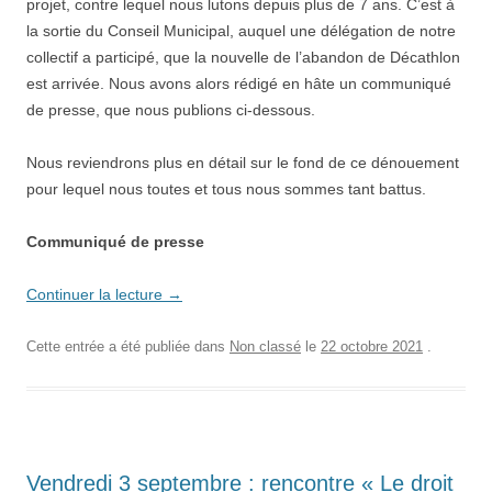
projet, contre lequel nous lutons depuis plus de 7 ans. C’est à
la sortie du Conseil Municipal, auquel une délégation de notre
collectif a participé, que la nouvelle de l’abandon de Décathlon
est arrivée. Nous avons alors rédigé en hâte un communiqué
de presse, que nous publions ci-dessous.
Nous reviendrons plus en détail sur le fond de ce dénouement
pour lequel nous toutes et tous nous sommes tant battus.
Communiqué de presse
Continuer la lecture
→
Cette entrée a été publiée dans
Non classé
le
22 octobre 2021
.
Vendredi 3 septembre : rencontre « Le droit