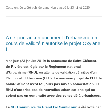
Cette entrée a été publiée dans
Non classé
le
23 juillet 2020
.
A ce jour, aucun document d’urbanisme en
cours de validité n’autorise le projet Oxylane
!
A ce jour (23 janvier 2019)
la commune de Saint-Clément-
de-Rivière est régie par le Règlement national
d’Urbanisme (RNU),
en attente de validation définitive d’un
Plan Local d’Urbanisme (PLU).
Le nouveau projet de PLU de
Saint-Clément n’est toujours pas mis en concertation. Le
RNU n’autorise pas de nouvelles urbanisations qui ne
soient pas en continuité avec des zones déjà urbanisées.
Le
SCOTapprouvé du Grand Pic Saint-Loup
a été voté par