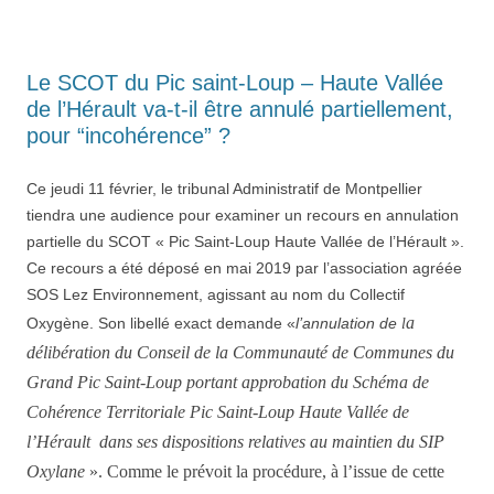
Le SCOT du Pic saint-Loup – Haute Vallée
de l’Hérault va-t-il être annulé partiellement,
pour “incohérence” ?
Ce jeudi 11 février, le tribunal Administratif de Montpellier
tiendra une audience pour examiner un recours en annulation
partielle du SCOT « Pic Saint-Loup Haute Vallée de l’Hérault ».
Ce recours a été déposé en mai 2019 par l’association agréée
SOS Lez Environnement, agissant au nom du Collectif
a
Oxygène. Son libellé exact demande «
l’annulation de
l
délibération du Conseil de la Communauté de Communes du
Grand Pic Saint-Loup portant approbation du Schéma de
Cohérence Territoriale Pic Saint-Loup Haute Vallée de
l’Hérault dans ses dispositions relatives au maintien du SIP
Oxylane
».
Comme le prévoit la pr
o
cédure, à l’issue de cette