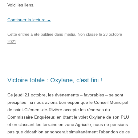
Voici les liens.
Continuer la lecture
→
Cette entrée a été publiée dans
media
,
Non classé
le
23 octobre
2021
.
Victoire totale : Oxylane, c’est fini !
Ce jeudi 21 octobre, les événements – favorables – se sont
précipités : si nous avions bon espoir que le Conseil Municipal
de saint-Clément-de-Rivière accepte les réserves du
Commissaire Enquêteur, en ôtant le volet Oxylane de son PLU
et en classant les terrains en zone Agricole, nous ne pensions
pas que décathlon annoncerait simultanément l’abandon de ce