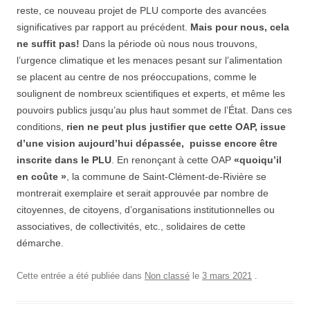
reste, ce nouveau projet de PLU comporte des avancées
significatives par rapport au précédent.
Mais pour nous, cela
ne suffit pas!
Dans la période où nous nous trouvons,
l’urgence climatique et les menaces pesant sur l’alimentation
se placent au centre de nos préoccupations, comme le
soulignent de nombreux scientiﬁques et experts, et même les
pouvoirs publics jusqu’au plus haut sommet de l’État. Dans ces
conditions,
rien ne peut plus justiﬁer que cette OAP, issue
d’une vision aujourd’hui dépassée, puisse encore être
inscrite dans le PLU
. En renonçant à cette OAP
«quoiqu’il
en coûte »
, la commune de Saint-Clément-de-Rivière se
montrerait exemplaire et serait approuvée par nombre de
citoyennes, de citoyens, d’organisations institutionnelles ou
associatives, de collectivités, etc., solidaires de cette
démarche.
Cette entrée a été publiée dans
Non classé
le
3 mars 2021
.