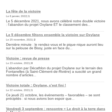
La fête de la victoire
Le 6 janvier, 2022|
1
Le 5 décembre 2021, nous avons célébré notre double victoire
: l’abandon du projet Oxylane ET le classement des...
Le 5 décembre fêtons ensemble la victoire sur Oxylane
Le 25 novembre, 2021|
2
Dernière minute : le rendez-vous et le pique-nique auront lieu
sur la pelouse de Bissy, juste en face du...
Victoire : revue de presse
Le 23 octobre, 2021|
0
L’abandon par Décathlon du projet Oxylane sur le terrain des
Fontanelles (à Saint-Clément-de-Rivière) a suscité un grand
nombre d’articles...
Victoire totale : Oxylane, c’est fini !
Le 22 octobre, 2021|
1
Ce jeudi 21 octobre, les événements – favorables – se sont
précipités : si nous avions bon espoir que...
Vendredi 3 septembre : rencontre « Le droit à la terre dans