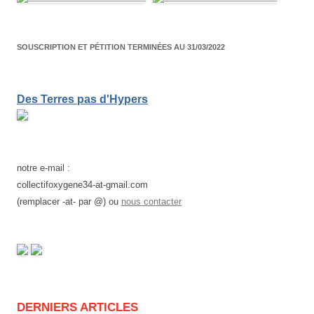
articles
SOUSCRIPTION ET PÉTITION TERMINÉES AU 31/03/2022
Des Terres pas d'Hypers
notre e-mail :
collectifoxygene34-at-gmail.com
(remplacer -at- par @) ou
nous contacter
DERNIERS ARTICLES