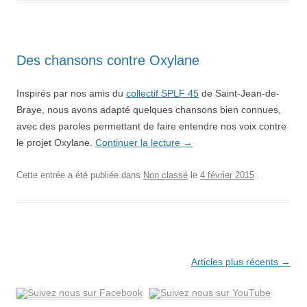
Des chansons contre Oxylane
Inspirés par nos amis du
collectif SPLF 45
de Saint-Jean-de-
Braye, nous avons adapté quelques chansons bien connues,
avec des paroles permettant de faire entendre nos voix contre
le projet Oxylane.
Continuer la lecture
→
Cette entrée a été publiée dans
Non classé
le
4 février 2015
.
Navigation
Articles plus récents
→
des
articles