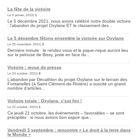
La fête de la victoire
Le 6 janvier, 2022|
1
Le 5 décembre 2021, nous avons célébré notre double victoire
: l’abandon du projet Oxylane ET le classement des...
Le 5 décembre fêtons ensemble la victoire sur Oxylane
Le 25 novembre, 2021|
2
Dernière minute : le rendez-vous et le pique-nique auront lieu
sur la pelouse de Bissy, juste en face du...
Victoire : revue de presse
Le 23 octobre, 2021|
0
L’abandon par Décathlon du projet Oxylane sur le terrain des
Fontanelles (à Saint-Clément-de-Rivière) a suscité un grand
nombre d’articles...
Victoire totale : Oxylane, c’est fini !
Le 22 octobre, 2021|
1
Ce jeudi 21 octobre, les événements – favorables – se sont
précipités : si nous avions bon espoir que...
Vendredi 3 septembre : rencontre « Le droit à la terre dans
le Monde »