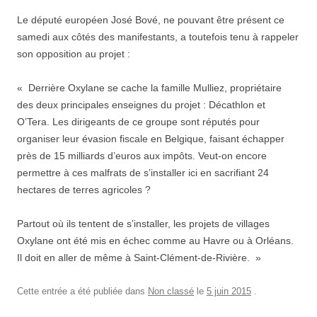
Le député européen José Bové, ne pouvant être présent ce
samedi aux côtés des manifestants, a toutefois tenu à rappeler
son opposition au projet :
« Derrière Oxylane se cache la famille Mulliez, propriétaire
des deux principales enseignes du projet : Décathlon et
O’Tera. Les dirigeants de ce groupe sont réputés pour
organiser leur évasion fiscale en Belgique, faisant échapper
près de 15 milliards d’euros aux impôts. Veut-on encore
permettre à ces malfrats de s’installer ici en sacrifiant 24
hectares de terres agricoles ?
Partout où ils tentent de s’installer, les projets de villages
Oxylane ont été mis en échec comme au Havre ou à Orléans.
Il doit en aller de même à Saint-Clément-de-Rivière. »
Cette entrée a été publiée dans
Non classé
le
5 juin 2015
.