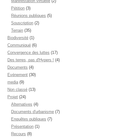
Manifestation virtuelle
(2)
Pétition
(3)
Réunions publiques
(5)
Souscription
(2)
Terrain
(35)
Biodiversité
(1)
Communiqué
(6)
Convergence des luttes
(17)
Des terres, pas d'Hypers !
(4)
Documents
(4)
Evénement
(30)
media
(9)
Non classé
(13)
Projet
(24)
Alternatives
(4)
Documents d'urbanisme
(7)
Enquêtes publiques
(7)
Présentation
(1)
Recours
(8)