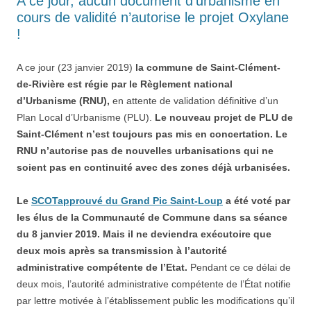
A ce jour, aucun document d’urbanisme en
cours de validité n’autorise le projet Oxylane
!
A ce jour (23 janvier 2019)
la commune de Saint-Clément-
de-Rivière est régie par le Règlement national
d’Urbanisme (RNU),
en attente de validation définitive d’un
Plan Local d’Urbanisme (PLU).
Le nouveau projet de PLU de
Saint-Clément n’est toujours pas mis en concertation. Le
RNU n’autorise pas de nouvelles urbanisations qui ne
soient pas en continuité avec des zones déjà urbanisées.
Le
SCOTapprouvé du Grand Pic Saint-Loup
a été voté par
les élus de la Communauté de Commune dans sa séance
du 8 janvier 2019. Mais il ne deviendra exécutoire que
deux mois après sa transmission à l’autorité
administrative compétente de l’Etat.
Pendant ce ce délai de
deux mois, l’autorité administrative compétente de l’État notifie
par lettre motivée à l’établissement public les modifications qu’il