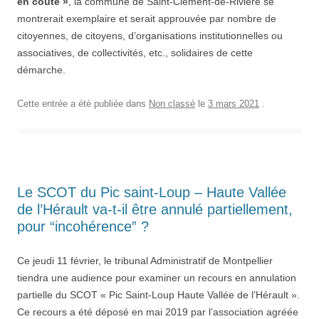
en coûte »
, la commune de Saint-Clément-de-Rivière se
montrerait exemplaire et serait approuvée par nombre de
citoyennes, de citoyens, d’organisations institutionnelles ou
associatives, de collectivités, etc., solidaires de cette
démarche.
Cette entrée a été publiée dans
Non classé
le
3 mars 2021
.
Le SCOT du Pic saint-Loup – Haute Vallée
de l’Hérault va-t-il être annulé partiellement,
pour “incohérence” ?
Ce jeudi 11 février, le tribunal Administratif de Montpellier
tiendra une audience pour examiner un recours en annulation
partielle du SCOT « Pic Saint-Loup Haute Vallée de l’Hérault ».
Ce recours a été déposé en mai 2019 par l’association agréée