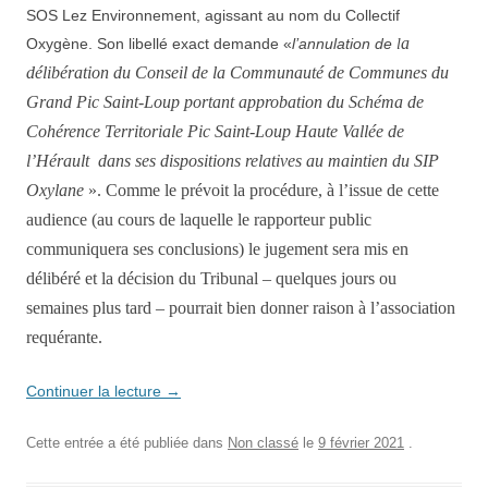
SOS Lez Environnement, agissant au nom du Collectif
a
Oxygène. Son libellé exact demande «
l’annulation de
l
délibération du Conseil de la Communauté de Communes du
Grand Pic Saint-Loup portant approbation du Schéma de
Cohérence Territoriale Pic Saint-Loup Haute Vallée de
l’Hérault dans ses dispositions relatives au maintien du SIP
Oxylane
».
Comme le prévoit la pr
o
cédure, à l’issue de cette
audience (au cours de laquelle le rapporteur public
communiquera ses conclusions) le jugement sera mis en
délibéré et l
a
décision du Tribunal
– quelques
jours ou
semaines plus tard – pourrait bien donner raison à l’association
requérante.
Continuer la lecture
→
Cette entrée a été publiée dans
Non classé
le
9 février 2021
.