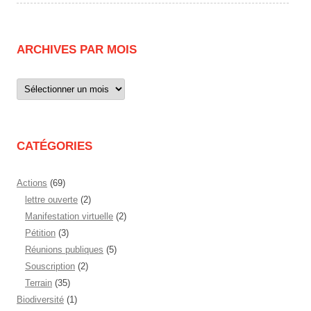
ARCHIVES PAR MOIS
Archives
par
mois
CATÉGORIES
Actions
(69)
lettre ouverte
(2)
Manifestation virtuelle
(2)
Pétition
(3)
Réunions publiques
(5)
Souscription
(2)
Terrain
(35)
Biodiversité
(1)