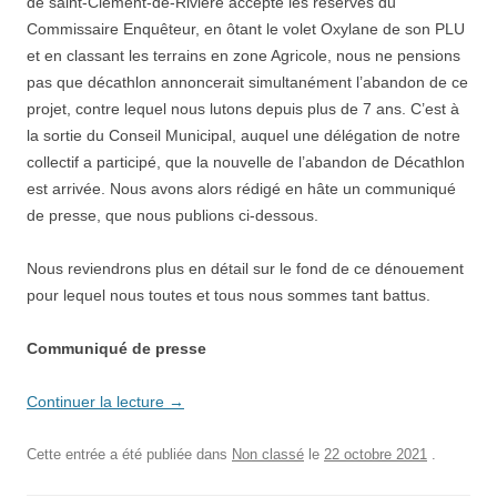
de saint-Clément-de-Rivière accepte les réserves du
Commissaire Enquêteur, en ôtant le volet Oxylane de son PLU
et en classant les terrains en zone Agricole, nous ne pensions
pas que décathlon annoncerait simultanément l’abandon de ce
projet, contre lequel nous lutons depuis plus de 7 ans. C’est à
la sortie du Conseil Municipal, auquel une délégation de notre
collectif a participé, que la nouvelle de l’abandon de Décathlon
est arrivée. Nous avons alors rédigé en hâte un communiqué
de presse, que nous publions ci-dessous.
Nous reviendrons plus en détail sur le fond de ce dénouement
pour lequel nous toutes et tous nous sommes tant battus.
Communiqué de presse
Continuer la lecture
→
Cette entrée a été publiée dans
Non classé
le
22 octobre 2021
.