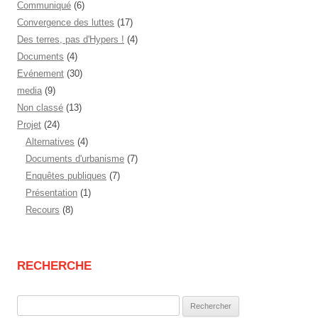
Communiqué
(6)
Convergence des luttes
(17)
Des terres, pas d'Hypers !
(4)
Documents
(4)
Evénement
(30)
media
(9)
Non classé
(13)
Projet
(24)
Alternatives
(4)
Documents d'urbanisme
(7)
Enquêtes publiques
(7)
Présentation
(1)
Recours
(8)
RECHERCHE
Rechercher :