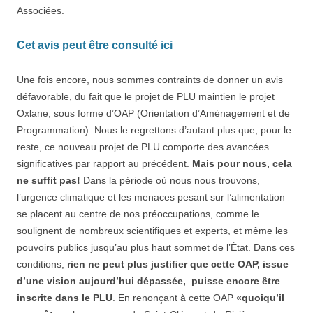
Associées.
Cet avis peut être consulté ici
Une fois encore, nous sommes contraints de donner un avis
défavorable, du fait que le projet de PLU maintien le projet
Oxlane, sous forme d’OAP (Orientation d’Aménagement et de
Programmation). Nous le regrettons d’autant plus que, pour le
reste, ce nouveau projet de PLU comporte des avancées
significatives par rapport au précédent.
Mais pour nous, cela
ne suffit pas!
Dans la période où nous nous trouvons,
l’urgence climatique et les menaces pesant sur l’alimentation
se placent au centre de nos préoccupations, comme le
soulignent de nombreux scientiﬁques et experts, et même les
pouvoirs publics jusqu’au plus haut sommet de l’État. Dans ces
conditions,
rien ne peut plus justiﬁer que cette OAP, issue
d’une vision aujourd’hui dépassée, puisse encore être
inscrite dans le PLU
. En renonçant à cette OAP
«quoiqu’il