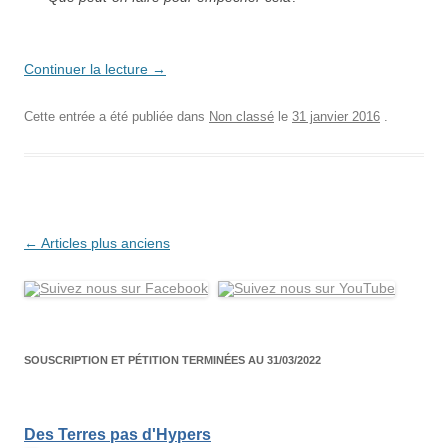
Continuer la lecture
→
Cette entrée a été publiée dans
Non classé
le
31 janvier 2016
.
Navigation
←
Articles plus anciens
des
articles
SOUSCRIPTION ET PÉTITION TERMINÉES AU 31/03/2022
Des Terres pas d'Hypers