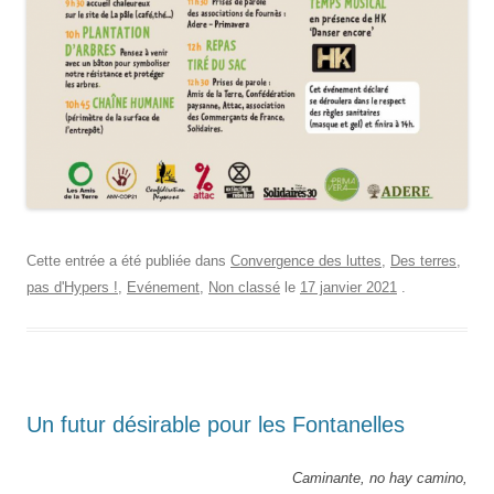
Cette entrée a été publiée dans
Convergence des luttes
,
Des terres,
pas d'Hypers !
,
Evénement
,
Non classé
le
17 janvier 2021
.
Un futur désirable pour les Fontanelles
Caminante, no hay camino,