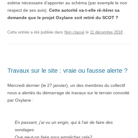
estime nécessaire d’apporter au schéma (par exemple le non
respect de ses avis).
Cette autorité va-t-elle ré-itérer sa
demande que le projet Oxylane soit retiré du SCOT ?
Cette entrée a été publiée dans
Non classé
le
11 décembre 2018
.
Travaux sur le site : vraie ou fausse alerte ?
Mercredi dernier (le 27 janvier), un des membres du collectif
nous a alertés du démarrage de travaux sur le terrain convoité
par Oxylane :
En passant, j’ai vu un engin, qui à l’air de faire des
sondages.
Que peut-on faire pour empêcher cela?