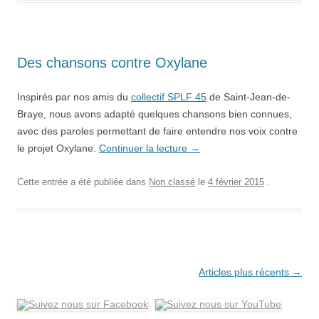
Des chansons contre Oxylane
Inspirés par nos amis du
collectif SPLF 45
de Saint-Jean-de-
Braye, nous avons adapté quelques chansons bien connues,
avec des paroles permettant de faire entendre nos voix contre
le projet Oxylane.
Continuer la lecture
→
Cette entrée a été publiée dans
Non classé
le
4 février 2015
.
Navigation
Articles plus récents
→
des
articles