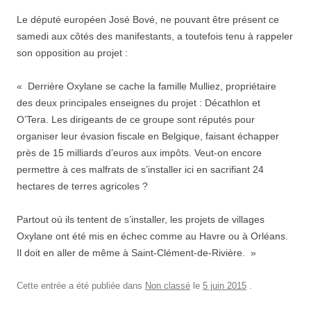
Le député européen José Bové, ne pouvant être présent ce
samedi aux côtés des manifestants, a toutefois tenu à rappeler
son opposition au projet :
« Derrière Oxylane se cache la famille Mulliez, propriétaire
des deux principales enseignes du projet : Décathlon et
O’Tera. Les dirigeants de ce groupe sont réputés pour
organiser leur évasion fiscale en Belgique, faisant échapper
près de 15 milliards d’euros aux impôts. Veut-on encore
permettre à ces malfrats de s’installer ici en sacrifiant 24
hectares de terres agricoles ?
Partout où ils tentent de s’installer, les projets de villages
Oxylane ont été mis en échec comme au Havre ou à Orléans.
Il doit en aller de même à Saint-Clément-de-Rivière. »
Cette entrée a été publiée dans
Non classé
le
5 juin 2015
.