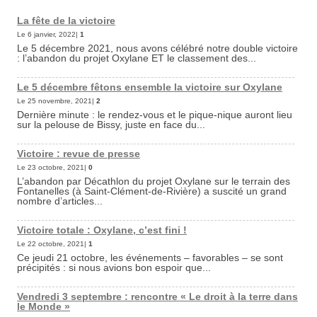
La fête de la victoire
Le 6 janvier, 2022|
1
Le 5 décembre 2021, nous avons célébré notre double victoire
: l’abandon du projet Oxylane ET le classement des...
Le 5 décembre fêtons ensemble la victoire sur Oxylane
Le 25 novembre, 2021|
2
Dernière minute : le rendez-vous et le pique-nique auront lieu
sur la pelouse de Bissy, juste en face du...
Victoire : revue de presse
Le 23 octobre, 2021|
0
L’abandon par Décathlon du projet Oxylane sur le terrain des
Fontanelles (à Saint-Clément-de-Rivière) a suscité un grand
nombre d’articles...
Victoire totale : Oxylane, c’est fini !
Le 22 octobre, 2021|
1
Ce jeudi 21 octobre, les événements – favorables – se sont
précipités : si nous avions bon espoir que...
Vendredi 3 septembre : rencontre « Le droit à la terre dans
le Monde »