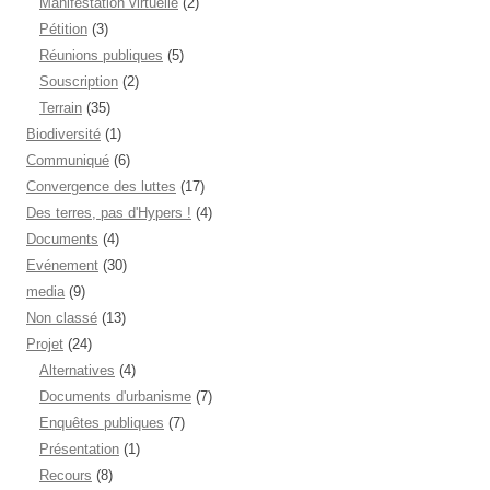
Manifestation virtuelle
(2)
Pétition
(3)
Réunions publiques
(5)
Souscription
(2)
Terrain
(35)
Biodiversité
(1)
Communiqué
(6)
Convergence des luttes
(17)
Des terres, pas d'Hypers !
(4)
Documents
(4)
Evénement
(30)
media
(9)
Non classé
(13)
Projet
(24)
Alternatives
(4)
Documents d'urbanisme
(7)
Enquêtes publiques
(7)
Présentation
(1)
Recours
(8)