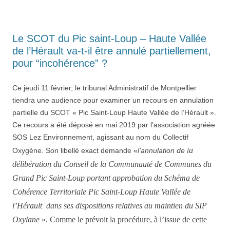
Le SCOT du Pic saint-Loup – Haute Vallée
de l’Hérault va-t-il être annulé partiellement,
pour “incohérence” ?
Ce jeudi 11 février, le tribunal Administratif de Montpellier
tiendra une audience pour examiner un recours en annulation
partielle du SCOT « Pic Saint-Loup Haute Vallée de l’Hérault ».
Ce recours a été déposé en mai 2019 par l’association agréée
SOS Lez Environnement, agissant au nom du Collectif
a
Oxygène. Son libellé exact demande «
l’annulation de
l
délibération du Conseil de la Communauté de Communes du
Grand Pic Saint-Loup portant approbation du Schéma de
Cohérence Territoriale Pic Saint-Loup Haute Vallée de
l’Hérault dans ses dispositions relatives au maintien du SIP
Oxylane
».
Comme le prévoit la pr
o
cédure, à l’issue de cette