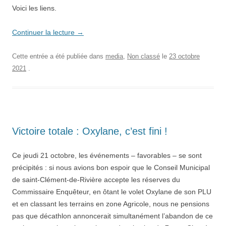
Voici les liens.
Continuer la lecture
→
Cette entrée a été publiée dans
media
,
Non classé
le
23 octobre
2021
.
Victoire totale : Oxylane, c’est fini !
Ce jeudi 21 octobre, les événements – favorables – se sont
précipités : si nous avions bon espoir que le Conseil Municipal
de saint-Clément-de-Rivière accepte les réserves du
Commissaire Enquêteur, en ôtant le volet Oxylane de son PLU
et en classant les terrains en zone Agricole, nous ne pensions
pas que décathlon annoncerait simultanément l’abandon de ce