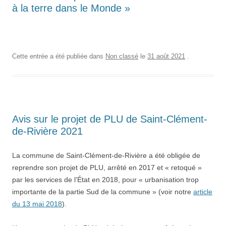
à la terre dans le Monde »
Cette entrée a été publiée dans
Non classé
le
31 août 2021
.
Avis sur le projet de PLU de Saint-Clément-
de-Rivière 2021
La commune de Saint-Clément-de-Rivière a été obligée de
reprendre son projet de PLU, arrêté en 2017 et « retoqué »
par les services de l’État en 2018, pour « urbanisation trop
importante de la partie Sud de la commune » (voir notre
article
du 13 mai 2018
).