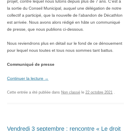
projet, contre lequel nous lutons depuis plus de 7 ans. C’est à
la sortie du Conseil Municipal, auquel une délégation de notre
collectif a participé, que la nouvelle de l’abandon de Décathlon
est arrivée. Nous avons alors rédigé en hâte un communiqué
de presse, que nous publions ci-dessous.
Nous reviendrons plus en détail sur le fond de ce dénouement
pour lequel nous toutes et tous nous sommes tant battus.
Communiqué de presse
Continuer la lecture
→
Cette entrée a été publiée dans
Non classé
le
22 octobre 2021
.
Vendredi 3 septembre : rencontre « Le droit