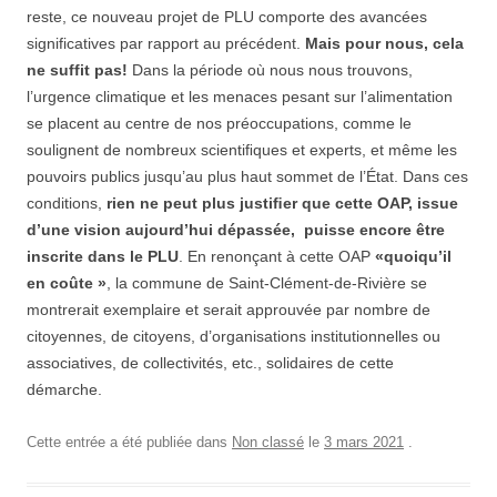
reste, ce nouveau projet de PLU comporte des avancées
significatives par rapport au précédent.
Mais pour nous, cela
ne suffit pas!
Dans la période où nous nous trouvons,
l’urgence climatique et les menaces pesant sur l’alimentation
se placent au centre de nos préoccupations, comme le
soulignent de nombreux scientiﬁques et experts, et même les
pouvoirs publics jusqu’au plus haut sommet de l’État. Dans ces
conditions,
rien ne peut plus justiﬁer que cette OAP, issue
d’une vision aujourd’hui dépassée, puisse encore être
inscrite dans le PLU
. En renonçant à cette OAP
«quoiqu’il
en coûte »
, la commune de Saint-Clément-de-Rivière se
montrerait exemplaire et serait approuvée par nombre de
citoyennes, de citoyens, d’organisations institutionnelles ou
associatives, de collectivités, etc., solidaires de cette
démarche.
Cette entrée a été publiée dans
Non classé
le
3 mars 2021
.