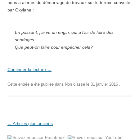
nous a alertés du démarrage de travaux sur le terrain convoité
par Oxylane :
En passant, j’ai vu un engin, qui à l’air de faire des
sondages.
Que peut-on faire pour empêcher cela?
Continuer la lecture
→
Cette entrée a été publiée dans
Non classé
le
31 janvier 2016
.
Navigation
←
Articles plus anciens
des