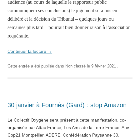
audience (au cours de laquelle le rapporteur public
communiquera ses conclusions) le jugement sera mis en
délibéré et l
a
décision du Tribunal
– quelques
jours ou
semaines plus tard – pourrait bien donner raison à l’association
requérante.
Continuer la lecture
→
Cette entrée a été publiée dans
Non classé
le
9 février 2021
.
30 janvier à Fournès (Gard) : stop Amazon
Le Collectif Oxygène sera présent à cette manifestation, co-
organisée par Attac France, Les Amis de la Terre France, Anv-
Cop21 Montpellier, ADERE, Confédération Paysanne 30,