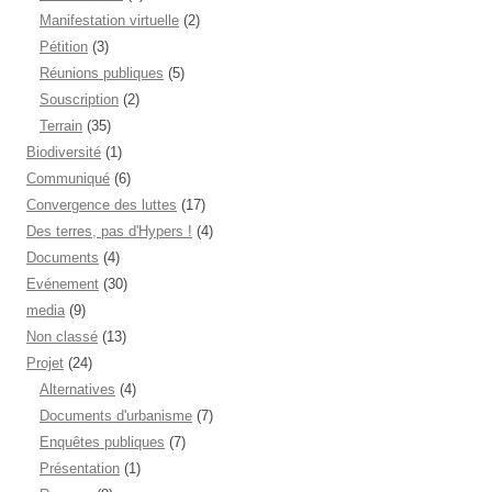
Manifestation virtuelle
(2)
Pétition
(3)
Réunions publiques
(5)
Souscription
(2)
Terrain
(35)
Biodiversité
(1)
Communiqué
(6)
Convergence des luttes
(17)
Des terres, pas d'Hypers !
(4)
Documents
(4)
Evénement
(30)
media
(9)
Non classé
(13)
Projet
(24)
Alternatives
(4)
Documents d'urbanisme
(7)
Enquêtes publiques
(7)
Présentation
(1)