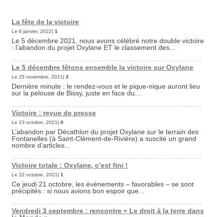
La fête de la victoire
Le 6 janvier, 2022|
1
Le 5 décembre 2021, nous avons célébré notre double victoire
: l’abandon du projet Oxylane ET le classement des...
Le 5 décembre fêtons ensemble la victoire sur Oxylane
Le 25 novembre, 2021|
2
Dernière minute : le rendez-vous et le pique-nique auront lieu
sur la pelouse de Bissy, juste en face du...
Victoire : revue de presse
Le 23 octobre, 2021|
0
L’abandon par Décathlon du projet Oxylane sur le terrain des
Fontanelles (à Saint-Clément-de-Rivière) a suscité un grand
nombre d’articles...
Victoire totale : Oxylane, c’est fini !
Le 22 octobre, 2021|
1
Ce jeudi 21 octobre, les événements – favorables – se sont
précipités : si nous avions bon espoir que...
Vendredi 3 septembre : rencontre « Le droit à la terre dans