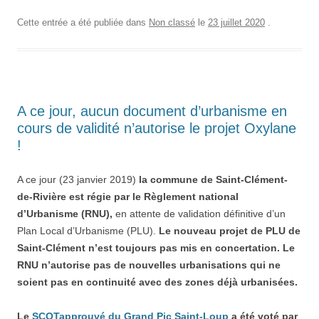
Cette entrée a été publiée dans
Non classé
le
23 juillet 2020
.
A ce jour, aucun document d’urbanisme en
cours de validité n’autorise le projet Oxylane
!
A ce jour (23 janvier 2019)
la commune de Saint-Clément-
de-Rivière est régie par le Règlement national
d’Urbanisme (RNU),
en attente de validation définitive d’un
Plan Local d’Urbanisme (PLU).
Le nouveau projet de PLU de
Saint-Clément n’est toujours pas mis en concertation. Le
RNU n’autorise pas de nouvelles urbanisations qui ne
soient pas en continuité avec des zones déjà urbanisées.
Le
SCOTapprouvé du Grand Pic Saint-Loup
a été voté par