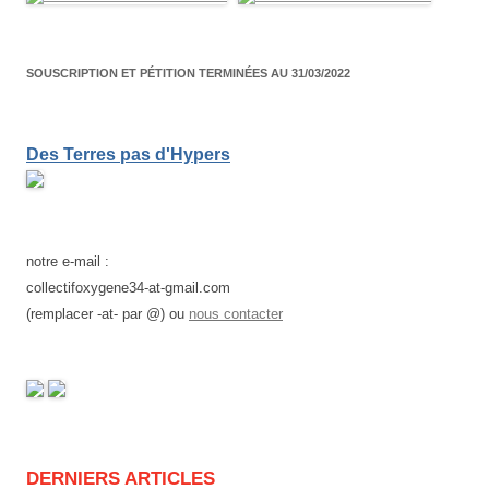
articles
SOUSCRIPTION ET PÉTITION TERMINÉES AU 31/03/2022
Des Terres pas d'Hypers
notre e-mail :
collectifoxygene34-at-gmail.com
(remplacer -at- par @) ou
nous contacter
DERNIERS ARTICLES