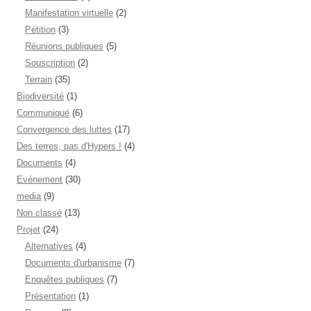
Manifestation virtuelle
(2)
Pétition
(3)
Réunions publiques
(5)
Souscription
(2)
Terrain
(35)
Biodiversité
(1)
Communiqué
(6)
Convergence des luttes
(17)
Des terres, pas d'Hypers !
(4)
Documents
(4)
Evénement
(30)
media
(9)
Non classé
(13)
Projet
(24)
Alternatives
(4)
Documents d'urbanisme
(7)
Enquêtes publiques
(7)
Présentation
(1)