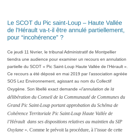
Le SCOT du Pic saint-Loup – Haute Vallée
de l’Hérault va-t-il être annulé partiellement,
pour “incohérence” ?
Ce jeudi 11 février, le tribunal Administratif de Montpellier
tiendra une audience pour examiner un recours en annulation
partielle du SCOT « Pic Saint-Loup Haute Vallée de l’Hérault ».
Ce recours a été déposé en mai 2019 par l’association agréée
SOS Lez Environnement, agissant au nom du Collectif
a
Oxygène. Son libellé exact demande «
l’annulation de
l
délibération du Conseil de la Communauté de Communes du
Grand Pic Saint-Loup portant approbation du Schéma de
Cohérence Territoriale Pic Saint-Loup Haute Vallée de
l’Hérault dans ses dispositions relatives au maintien du SIP
Oxylane
».
Comme le prévoit la pr
o
cédure, à l’issue de cette