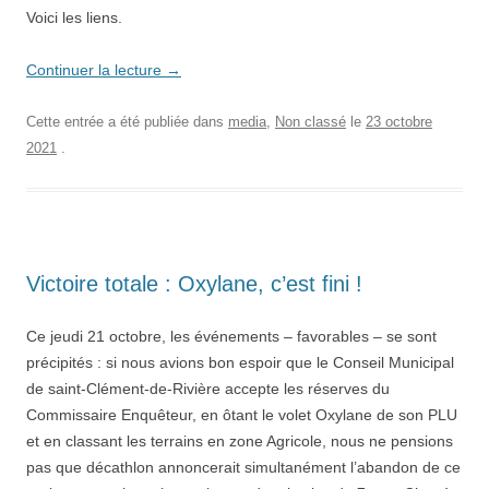
Voici les liens.
Continuer la lecture
→
Cette entrée a été publiée dans
media
,
Non classé
le
23 octobre
2021
.
Victoire totale : Oxylane, c’est fini !
Ce jeudi 21 octobre, les événements – favorables – se sont
précipités : si nous avions bon espoir que le Conseil Municipal
de saint-Clément-de-Rivière accepte les réserves du
Commissaire Enquêteur, en ôtant le volet Oxylane de son PLU
et en classant les terrains en zone Agricole, nous ne pensions
pas que décathlon annoncerait simultanément l’abandon de ce