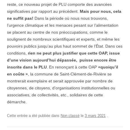
reste, ce nouveau projet de PLU comporte des avancées
significatives par rapport au précédent.
Mais pour nous, cela
ne suffit pas!
Dans la période où nous nous trouvons,
l’urgence climatique et les menaces pesant sur l’alimentation
se placent au centre de nos préoccupations, comme le
soulignent de nombreux scientiﬁques et experts, et même les
pouvoirs publics jusqu’au plus haut sommet de l’État. Dans ces
conditions,
rien ne peut plus justiﬁer que cette OAP, issue
d’une vision aujourd’hui dépassée, puisse encore être
inscrite dans le PLU
. En renonçant à cette OAP
«quoiqu’il
en coûte »
, la commune de Saint-Clément-de-Rivière se
montrerait exemplaire et serait approuvée par nombre de
citoyennes, de citoyens, d’organisations institutionnelles ou
associatives, de collectivités, etc., solidaires de cette
démarche.
Cette entrée a été publiée dans
Non classé
le
3 mars 2021
.