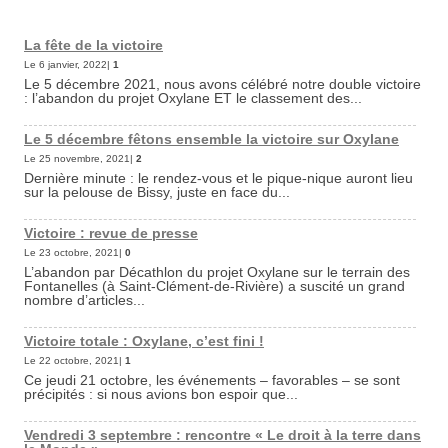
La fête de la victoire
Le 6 janvier, 2022|
1
Le 5 décembre 2021, nous avons célébré notre double victoire
: l’abandon du projet Oxylane ET le classement des...
Le 5 décembre fêtons ensemble la victoire sur Oxylane
Le 25 novembre, 2021|
2
Dernière minute : le rendez-vous et le pique-nique auront lieu
sur la pelouse de Bissy, juste en face du...
Victoire : revue de presse
Le 23 octobre, 2021|
0
L’abandon par Décathlon du projet Oxylane sur le terrain des
Fontanelles (à Saint-Clément-de-Rivière) a suscité un grand
nombre d’articles...
Victoire totale : Oxylane, c’est fini !
Le 22 octobre, 2021|
1
Ce jeudi 21 octobre, les événements – favorables – se sont
précipités : si nous avions bon espoir que...
Vendredi 3 septembre : rencontre « Le droit à la terre dans