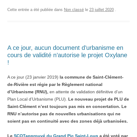
Cette entrée a été publiée dans
Non classé
le
23 juillet 2020
.
A ce jour, aucun document d’urbanisme en
cours de validité n’autorise le projet Oxylane
!
A ce jour (23 janvier 2019)
la commune de Saint-Clément-
de-Rivière est régie par le Règlement national
d’Urbanisme (RNU),
en attente de validation définitive d’un
Plan Local d’Urbanisme (PLU).
Le nouveau projet de PLU de
Saint-Clément n’est toujours pas mis en concertation. Le
RNU n’autorise pas de nouvelles urbanisations qui ne
soient pas en continuité avec des zones déjà urbanisées.
Le
SCOTapprouvé du Grand Pic Saint-Loup
a été voté par