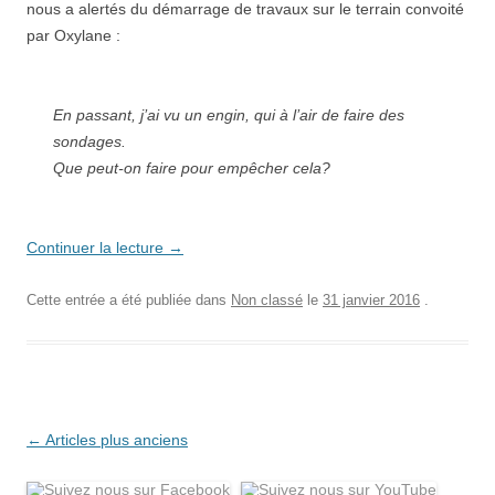
nous a alertés du démarrage de travaux sur le terrain convoité
par Oxylane :
En passant, j’ai vu un engin, qui à l’air de faire des
sondages.
Que peut-on faire pour empêcher cela?
Continuer la lecture
→
Cette entrée a été publiée dans
Non classé
le
31 janvier 2016
.
Navigation
←
Articles plus anciens
des