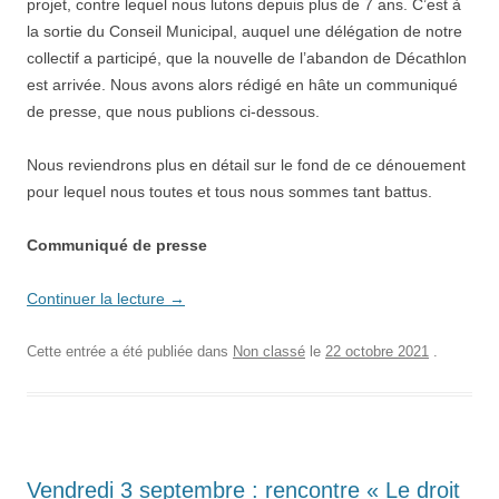
projet, contre lequel nous lutons depuis plus de 7 ans. C’est à
la sortie du Conseil Municipal, auquel une délégation de notre
collectif a participé, que la nouvelle de l’abandon de Décathlon
est arrivée. Nous avons alors rédigé en hâte un communiqué
de presse, que nous publions ci-dessous.
Nous reviendrons plus en détail sur le fond de ce dénouement
pour lequel nous toutes et tous nous sommes tant battus.
Communiqué de presse
Continuer la lecture
→
Cette entrée a été publiée dans
Non classé
le
22 octobre 2021
.
Vendredi 3 septembre : rencontre « Le droit