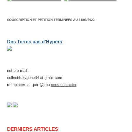
articles
SOUSCRIPTION ET PÉTITION TERMINÉES AU 31/03/2022
Des Terres pas d'Hypers
notre e-mail :
collectifoxygene34-at-gmail.com
(remplacer -at- par @) ou
nous contacter
DERNIERS ARTICLES