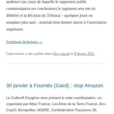
audience (au cours de laquelle le rapporteur public
communiquera ses conclusions) le jugement sera mis en
délibéré et l
a
décision du Tribunal
– quelques
jours ou
semaines plus tard – pourrait bien donner raison à l’association
requérante.
Continuer la lecture
→
Cette entrée a été publiée dans
Non classé
le
9 février 2021
.
30 janvier à Fournès (Gard) : stop Amazon
Le Collectif Oxygène sera présent à cette manifestation, co-
organisée par Attac France, Les Amis de la Terre France, Anv-
Cop21 Montpellier, ADERE, Confédération Paysanne 30,