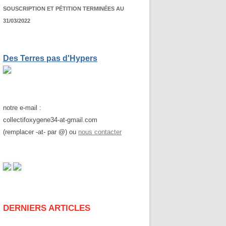
SOUSCRIPTION ET PÉTITION TERMINÉES AU
31/03/2022
Des Terres pas d'Hypers
notre e-mail :
collectifoxygene34-at-gmail.com
(remplacer -at- par @) ou
nous contacter
DERNIERS ARTICLES