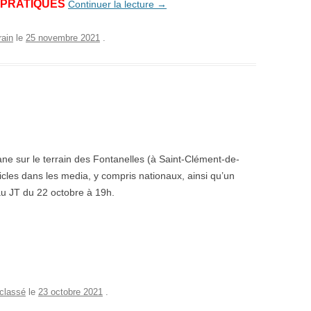
 PRATIQUES
Continuer la lecture
→
rain
le
25 novembre 2021
.
ne sur le terrain des Fontanelles (à Saint-Clément-de-
icles dans les media, y compris nationaux, ainsi qu’un
au JT du 22 octobre à 19h.
classé
le
23 octobre 2021
.