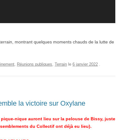
terrain, montrant quelques moments chauds de la lutte de
énement
,
Réunions publiques
,
Terrain
le
6 janvier 2022
.
mble la victoire sur Oxylane
 pique-nique auront lieu sur la pelouse de Bissy, juste
ssemblements du Collectif ont déjà eu lieu).