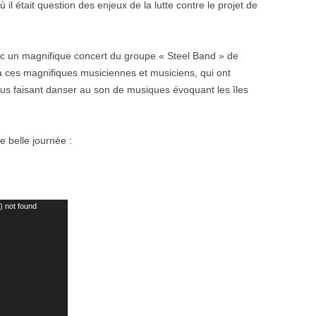
 il était question des enjeux de la lutte contre le projet de
c un magnifique concert du groupe « Steel Band » de
 ces magnifiques musiciennes et musiciens, qui ont
us faisant danser au son de musiques évoquant les îles
 belle journée :
) not found