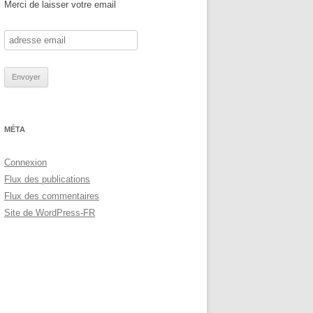
Merci de laisser votre email
MÉTA
Connexion
Flux des publications
Flux des commentaires
Site de WordPress-FR