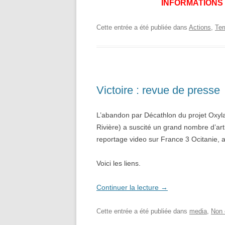
INFORMATIONS
Cette entrée a été publiée dans
Actions
,
Ter
Victoire : revue de presse
L’abandon par Décathlon du projet Oxyla
Rivière) a suscité un grand nombre d’art
reportage video sur France 3 Ocitanie, 
Voici les liens.
Continuer la lecture
→
Cette entrée a été publiée dans
media
,
Non 