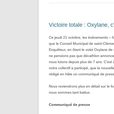
Victoire totale : Oxylane, c’
Ce jeudi 21 octobre, les événements – fa
que le Conseil Municipal de saint-Clém
Enquêteur, en ôtant le volet Oxylane de 
ne pensions pas que décathlon annoncera
nous lutons depuis plus de 7 ans. C’est 
notre collectif a participé, que la nouve
rédigé en hâte un communiqué de press
Nous reviendrons plus en détail sur le 
nous sommes tant battus.
Communiqué de presse