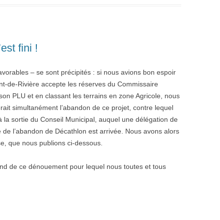
est fini !
vorables – se sont précipités : si nous avions bon espoir
ent-de-Rivière accepte les réserves du Commissaire
son PLU et en classant les terrains en zone Agricole, nous
it simultanément l’abandon de ce projet, contre lequel
à la sortie du Conseil Municipal, auquel une délégation de
lle de l’abandon de Décathlon est arrivée. Nous avons alors
e, que nous publions ci-dessous.
fond de ce dénouement pour lequel nous toutes et tous