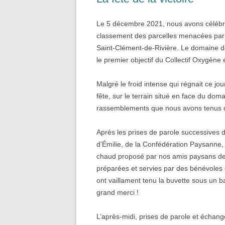
Le 5 décembre 2021, nous avons célébré 
classement des parcelles menacées par c
Saint-Clément-de-Rivière. Le domaine de
le premier objectif du Collectif Oxygène e
Malgré le froid intense qui régnait ce jou
fête, sur le terrain situé en face du do
rassemblements que nous avons tenus d
Après les prises de parole successives d
d’Émilie, de la Confédération Paysanne,
chaud proposé par nos amis paysans de 
préparées et servies par des bénévoles q
ont vaillament tenu la buvette sous un b
grand merci !
L’après-midi, prises de parole et échange