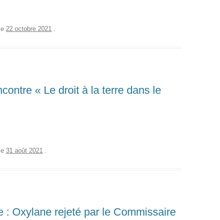
le
22 octobre 2021
.
ontre « Le droit à la terre dans le
le
31 août 2021
.
 : Oxylane rejeté par le Commissaire